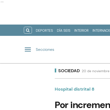
Ads
DEPORTES
DÍA SEIS
INTERIOR
INTERNAC
Secciones
SOCIEDAD
20 de noviembre 
Hospital distrital 8
Por incremen