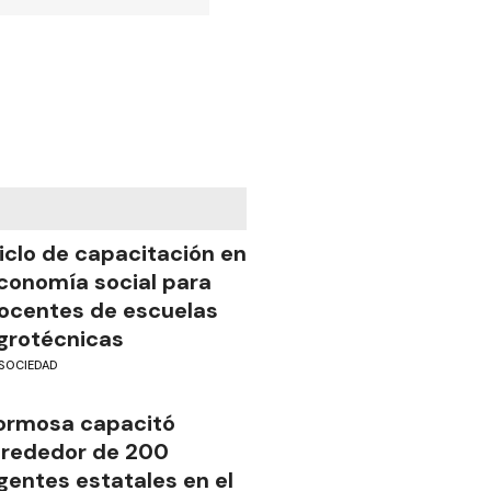
iclo de capacitación en
conomía social para
ocentes de escuelas
grotécnicas
SOCIEDAD
ormosa capacitó
lrededor de 200
gentes estatales en el