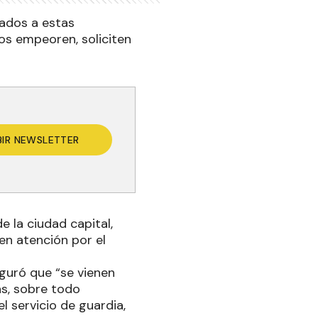
iados a estas
os empeoren, soliciten
BIR NEWSLETTER
de la ciudad capital,
en atención por el
eguró que “se vienen
s, sobre todo
l servicio de guardia,