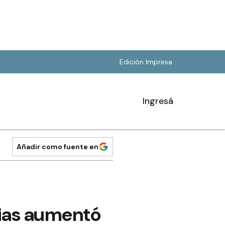
Edición Impresa
Ingresá
Añadir como fuente en
rias aumentó