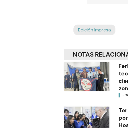
Edición Impresa
NOTAS RELACION
Fer
tec
cie
zon
SO
Ter
por
Hos