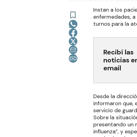
Instan a los pac
enfermedades, a 
turnos para la at
Recibí las
noticias e
email
Desde la dirección
informaron que, e
servicio de guar
Sobre la situació
presentando un 
influenza”, y esp