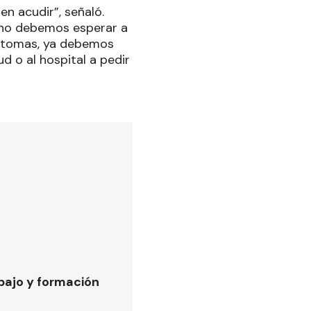
n acudir”, señaló.
 no debemos esperar a
síntomas, ya debemos
d o al hospital a pedir
bajo y formación