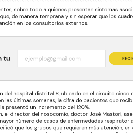
ientes, sobre todo a quienes presentan síntomas asoc
que, de manera temprana y sin esperar que los cuadr
ención en los consultorios externos.
n tu
RECI
 del hospital distrital 8, ubicado en el circuito cinco 
n las últimas semanas, la cifra de pacientes que recib
dia presentó un incremento del 120%.
n, el director del nosocomio, doctor José Mastori, as
mayor número de casos de enfermedades respiratoria
ecificó que los grupos que requieren más atención, en e