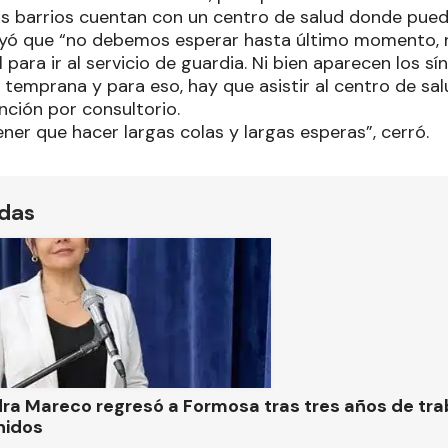
os barrios cuentan con un centro de salud donde puede
rayó que “no debemos esperar hasta último momento,
 para ir al servicio de guardia. Ni bien aparecen los 
 temprana y para eso, hay que asistir al centro de salu
nción por consultorio.
tener que hacer largas colas y largas esperas”, cerró.
ídas
ra Mareco regresó a Formosa tras tres años de tra
nidos