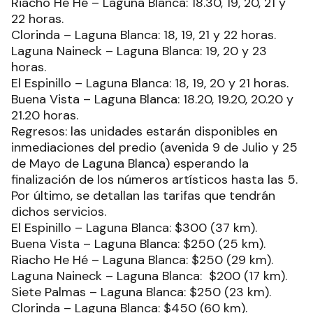
Riacho He Hé – Laguna Blanca: 18.30, 19, 20, 21 y
22 horas.
Clorinda – Laguna Blanca: 18, 19, 21 y 22 horas.
Laguna Naineck – Laguna Blanca: 19, 20 y 23
horas.
El Espinillo – Laguna Blanca: 18, 19, 20 y 21 horas.
Buena Vista – Laguna Blanca: 18.20, 19.20, 20.20 y
21.20 horas.
Regresos: las unidades estarán disponibles en
inmediaciones del predio (avenida 9 de Julio y 25
de Mayo de Laguna Blanca) esperando la
finalización de los números artísticos hasta las 5.
Por último, se detallan las tarifas que tendrán
dichos servicios.
El Espinillo – Laguna Blanca: $300 (37 km).
Buena Vista – Laguna Blanca: $250 (25 km).
Riacho He Hé – Laguna Blanca: $250 (29 km).
Laguna Naineck – Laguna Blanca: $200 (17 km).
Siete Palmas – Laguna Blanca: $250 (23 km).
Clorinda – Laguna Blanca: $450 (60 km).