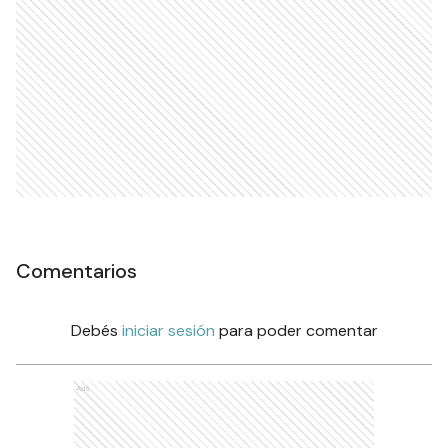
Comentarios
Debés
iniciar sesión
para poder comentar
Ads