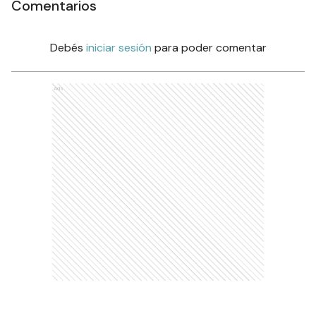
Comentarios
Debés
iniciar sesión
para poder comentar
Ads