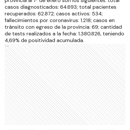
provincia al 1º de enero son los siguientes: total
casos diagnosticados: 64.693; total pacientes
recuperados: 62.872; casos activos: 534;
fallecimientos por coronavirus: 1.218; casos en
tránsito con egreso de la provincia: 69; cantidad
de tests realizados a la fecha: 1.380.826, teniendo
4,69% de positividad acumulada.
Ads