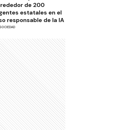
lrededor de 200
gentes estatales en el
so responsable de la IA
SOCIEDAD