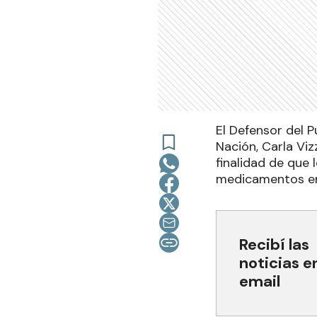
El Defensor del P
Nación, Carla Vi
finalidad de que 
medicamentos en
Recibí las
noticias e
email