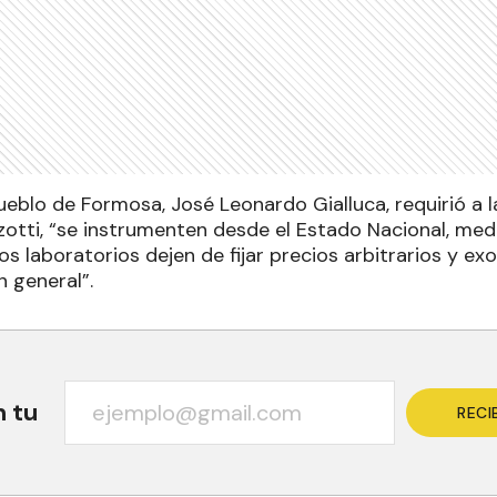
ueblo de Formosa, José Leonardo Gialluca, requirió a l
zzotti, “se instrumenten desde el Estado Nacional, med
los laboratorios dejen de fijar precios arbitrarios y ex
 general”.
n tu
RECI