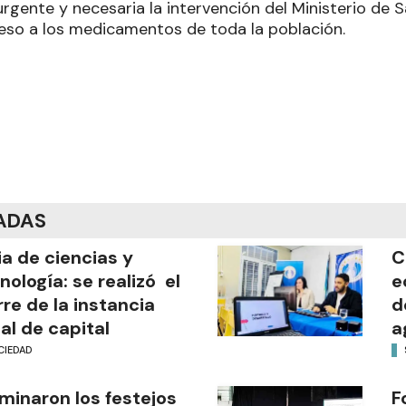
urgente y necesaria la intervención del Ministerio de 
ceso a los medicamentos de toda la población.
ADAS
ia de ciencias y
C
nología: se realizó el
e
rre de la instancia
d
al de capital
a
CIEDAD
minaron los festejos
F