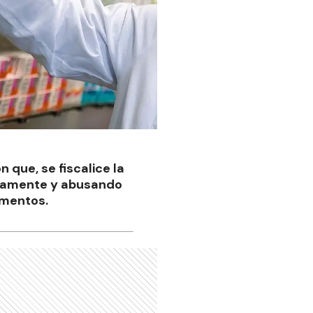
n que, se fiscalice la
radamente y abusando
amentos.