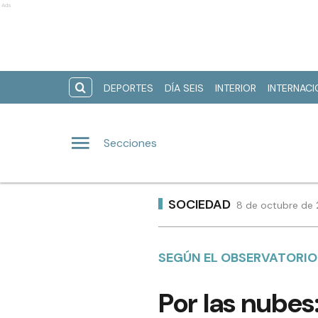
Ads
DEPORTES
DÍA SEIS
INTERIOR
INTERNAC
Secciones
SOCIEDAD
8 de octubre de 
SEGÚN EL OBSERVATORIO
Por las nube