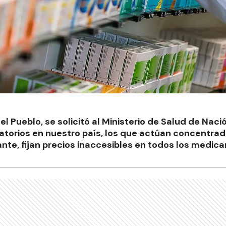
l Pueblo, se solicitó al Ministerio de Salud de Nació
oratorios en nuestro país, los que actúan concent
nte, fijan precios inaccesibles en todos los medic