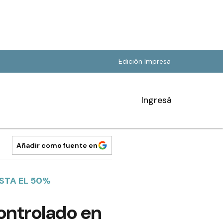
Edición Impresa
Ingresá
Añadir como fuente en
STA EL 50%
ontrolado en