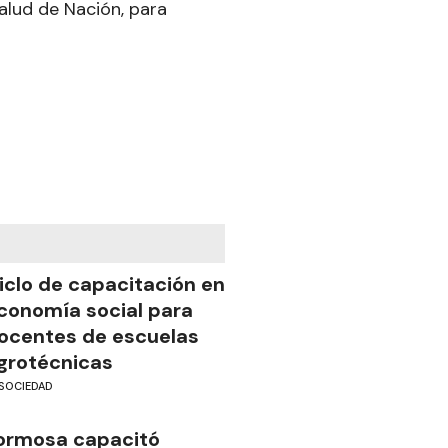
Salud de Nación, para
iclo de capacitación en
conomía social para
ocentes de escuelas
grotécnicas
SOCIEDAD
ormosa capacitó