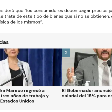
onsideró que “los consumidores deben pagar precios ju
 trata de este tipo de bienes que si no se obtienen, 
ísica de los mismos”.
ídas
2
dra Mareco regresó a
El Gobernador anunci
tres años de trabajo y
salarial del 15% para e
 Estados Unidos