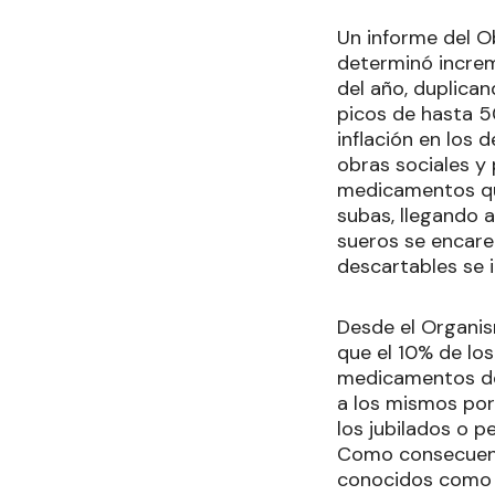
Un informe del O
determinó incre
del año, duplican
picos de hasta 5
inflación en los
obras sociales y
medicamentos que
subas, llegando 
sueros se encare
descartables se
Desde el Organis
que el 10% de lo
medicamentos de 
a los mismos por
los jubilados o 
Como consecuencia
conocidos como 