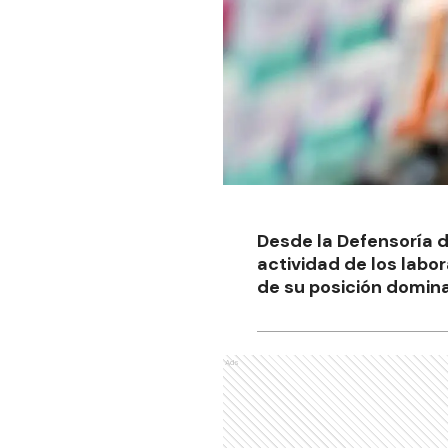
Desde la Defensoría de
actividad de los lab
de su posición domina
Ads