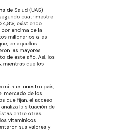
ina de Salud (UAS)
 segundo cuatrimestre
 24,8%; existiendo
 por encima de la
s millonarios a las
ue, en aquellos
eron las mayores
 de este año. Así, los
, mientras que los
rmita en nuestro país,
el mercado de los
 que fijan, el acceso
analiza la situación de
stas entre otras.
los vitamínicos
ntaron sus valores y