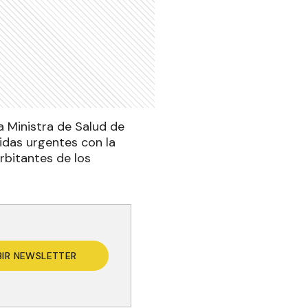
a Ministra de Salud de
idas urgentes con la
orbitantes de los
BIR NEWSLETTER