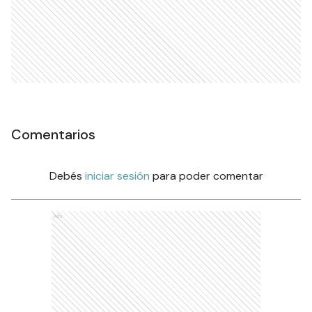
Comentarios
Debés
iniciar sesión
para poder comentar
Ads