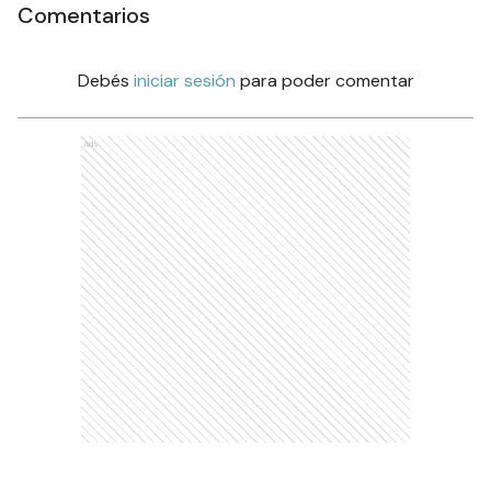
Comentarios
Debés
iniciar sesión
para poder comentar
Ads