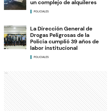
un complejo de alquileres
POLICIALES
La Dirección General de
Drogas Peligrosas de la
Policía cumplió 39 años de
labor institucional
POLICIALES
Ads