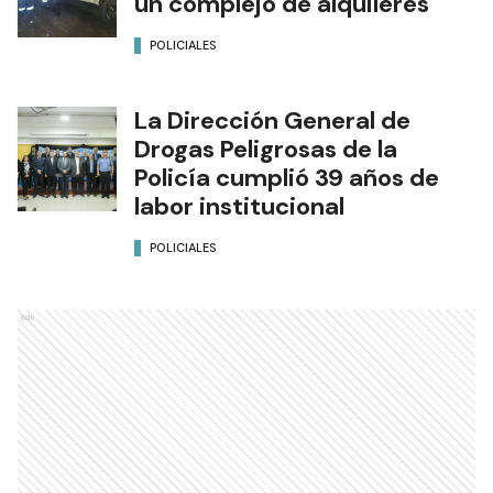
un complejo de alquileres
POLICIALES
La Dirección General de
Drogas Peligrosas de la
Policía cumplió 39 años de
labor institucional
POLICIALES
Ads