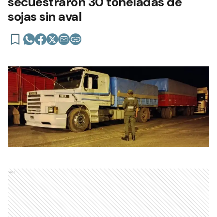
secuestraron 30 toneladas de
sojas sin aval
Ads