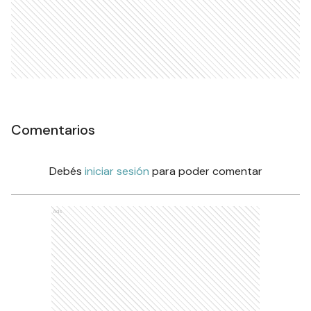
Comentarios
Debés
iniciar sesión
para poder comentar
Ads