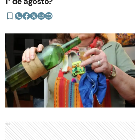
1° de agosto?
Ads