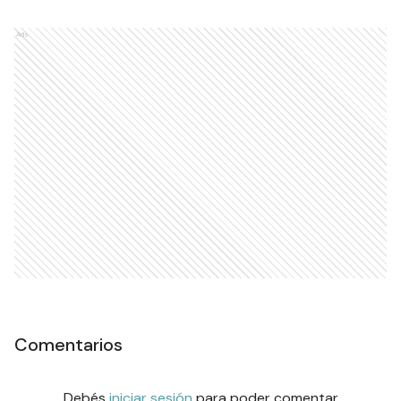
Ads
Comentarios
Debés
iniciar sesión
para poder comentar