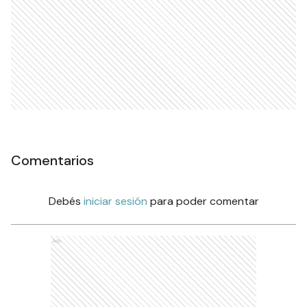
Comentarios
Debés
iniciar sesión
para poder comentar
Ads