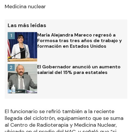
Medicina nuclear
Las más leídas
María Alejandra Mareco regresó a
1
Formosa tras tres años de trabajo y
formación en Estados Unidos
El Gobernador anunció un aumento
2
salarial del 15% para estatales
El funcionario se refirió también a la reciente
llegada del ciclotrón, equipamiento que se suma
al Centro de Radioterapia y Medicina Nuclear,
ubicado en el predio del HAC, y señaló que “si