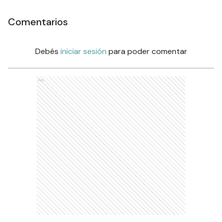
Comentarios
Debés
iniciar sesión
para poder comentar
Ads