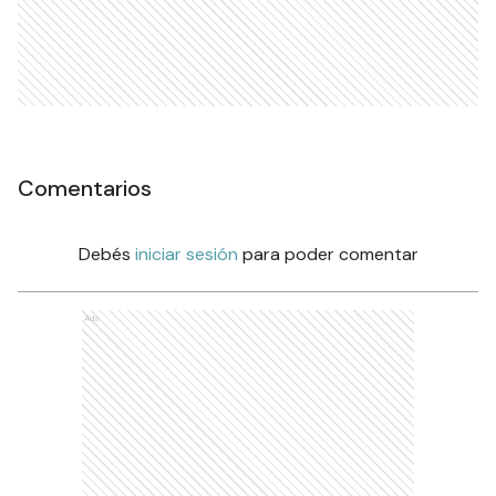
Comentarios
Debés
iniciar sesión
para poder comentar
Ads