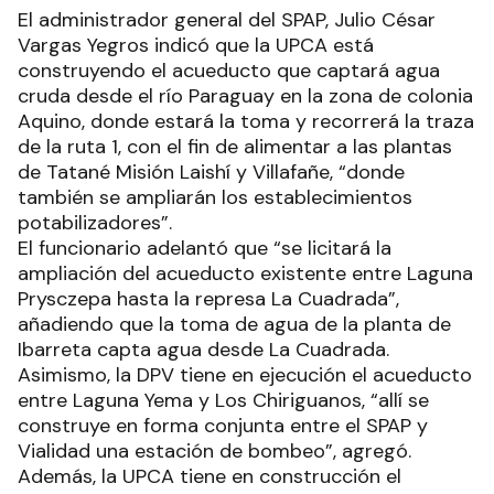
El administrador general del SPAP, Julio César
Vargas Yegros indicó que la UPCA está
construyendo el acueducto que captará agua
cruda desde el río Paraguay en la zona de colonia
Aquino, donde estará la toma y recorrerá la traza
de la ruta 1, con el fin de alimentar a las plantas
de Tatané Misión Laishí y Villafañe, “donde
también se ampliarán los establecimientos
potabilizadores”.
El funcionario adelantó que “se licitará la
ampliación del acueducto existente entre Laguna
Prysczepa hasta la represa La Cuadrada”,
añadiendo que la toma de agua de la planta de
Ibarreta capta agua desde La Cuadrada.
Asimismo, la DPV tiene en ejecución el acueducto
entre Laguna Yema y Los Chiriguanos, “allí se
construye en forma conjunta entre el SPAP y
Vialidad una estación de bombeo”, agregó.
Además, la UPCA tiene en construcción el