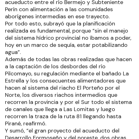
acueducto entre el río Bermejo y Subteniente
Perín con alimentación a las comunidades
aborígenes intermedias en ese trayecto.
Por todo esto, subrayó que la planificación
realizada es fundamental, porque “sin el manejo
del sistema hídrico provincial no íbamos a poder,
hoy en un marco de sequía, estar potabilizando
agua”.
Además de todas las obras realizadas que hacen
a la captación de los desbordes del río
Pilcomayo, su regulación mediante el bañado La
Estrella y los consecuentes alimentadores que
hacen al sistema del riacho El Porteño por el
Norte, los diversos riachos intermedios que
recorren la provincia y por el Sur todo el sistema
de canales que llega a Las Lomitas y luego
recorren la traza de la ruta 81 llegando hasta
Pirané, reafirmó.
Y sumó, “el gran proyecto del acueducto del
Desarrollo Formoseño y del noreste, dos obras