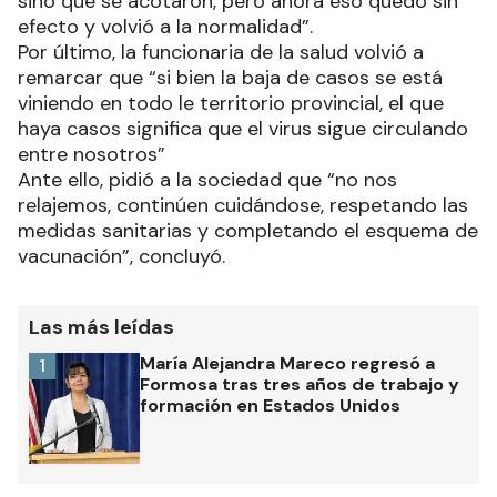
sino que se acotaron, pero ahora eso quedó sin
efecto y volvió a la normalidad”.
Por último, la funcionaria de la salud volvió a
remarcar que “si bien la baja de casos se está
viniendo en todo le territorio provincial, el que
haya casos significa que el virus sigue circulando
entre nosotros”
Ante ello, pidió a la sociedad que “no nos
relajemos, continúen cuidándose, respetando las
medidas sanitarias y completando el esquema de
vacunación”, concluyó.
Las más leídas
María Alejandra Mareco regresó a
1
Formosa tras tres años de trabajo y
formación en Estados Unidos