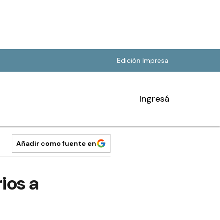
Edición Impresa
Ingresá
Añadir como fuente en
ios a