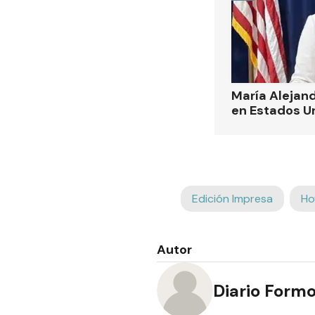
María Alejand
en Estados U
Edición Impresa
Ho
Autor
Diario Form