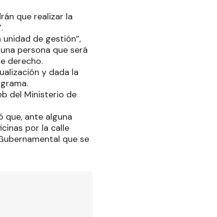
án que realizar la
.
 unidad de gestión”,
 una persona que será
de derecho.
ualización y dada la
ograma.
eb del Ministerio de
ó que, ante alguna
cinas por la calle
 Gubernamental que se