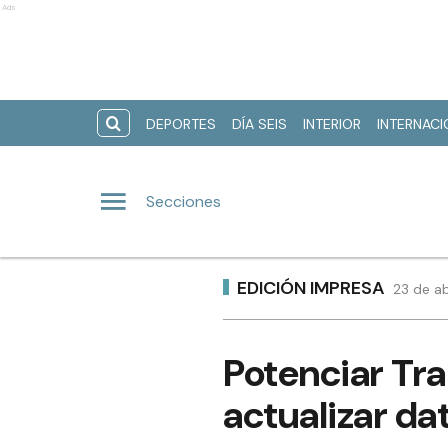
Ads
DEPORTES
DÍA SEIS
INTERIOR
INTERNAC
Secciones
EDICIÓN IMPRESA
23 de ab
Potenciar Tra
actualizar da