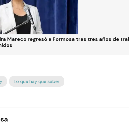
ra Mareco regresó a Formosa tras tres años de tra
nidos
y
Lo que hay que saber
osa