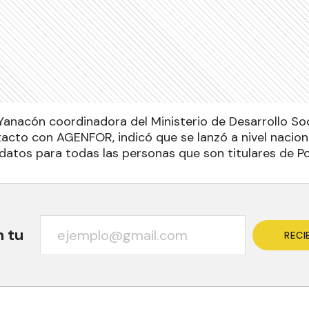
 Yanacón coordinadora del Ministerio de Desarrollo Soc
acto con AGENFOR, indicó que se lanzó a nivel nacio
 datos para todas las personas que son titulares de Po
n tu
RECI