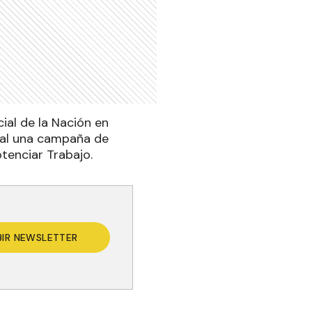
ial de la Nación en
nal una campaña de
tenciar Trabajo.
BIR NEWSLETTER