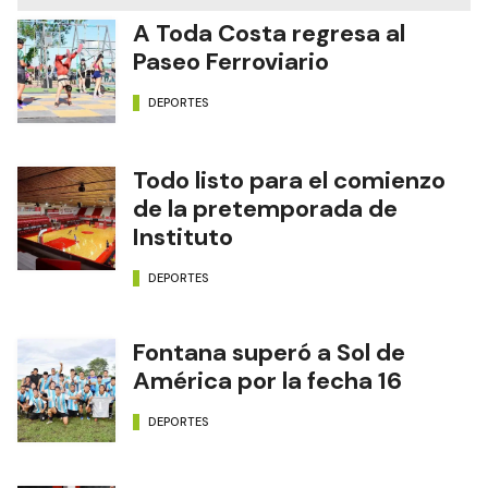
A Toda Costa regresa al
Paseo Ferroviario
DEPORTES
Todo listo para el comienzo
de la pretemporada de
Instituto
DEPORTES
Fontana superó a Sol de
América por la fecha 16
DEPORTES