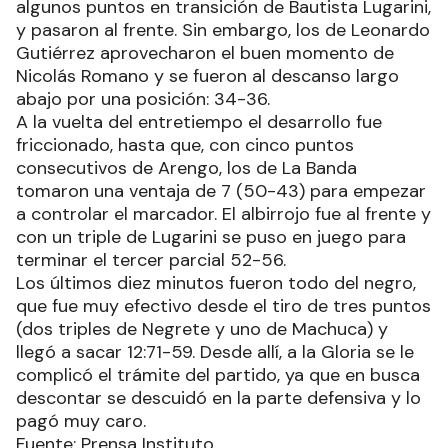
algunos puntos en transición de Bautista Lugarini,
y pasaron al frente. Sin embargo, los de Leonardo
Gutiérrez aprovecharon el buen momento de
Nicolás Romano y se fueron al descanso largo
abajo por una posición: 34-36.
A la vuelta del entretiempo el desarrollo fue
friccionado, hasta que, con cinco puntos
consecutivos de Arengo, los de La Banda
tomaron una ventaja de 7 (50-43) para empezar
a controlar el marcador. El albirrojo fue al frente y
con un triple de Lugarini se puso en juego para
terminar el tercer parcial 52-56.
Los últimos diez minutos fueron todo del negro,
que fue muy efectivo desde el tiro de tres puntos
(dos triples de Negrete y uno de Machuca) y
llegó a sacar 12:71-59. Desde allí, a la Gloria se le
complicó el trámite del partido, ya que en busca
descontar se descuidó en la parte defensiva y lo
pagó muy caro.
Fuente: Prensa Instituto.