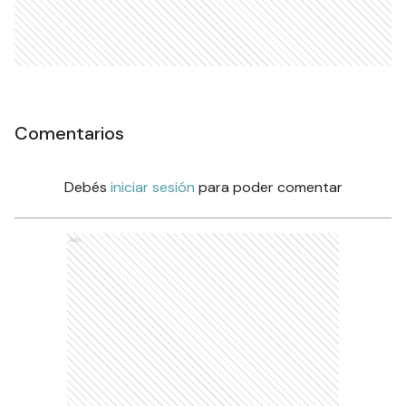
Comentarios
Debés
iniciar sesión
para poder comentar
Ads