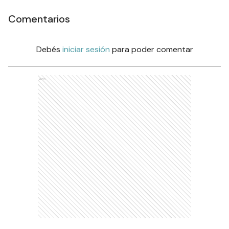
Comentarios
Debés
iniciar sesión
para poder comentar
Ads