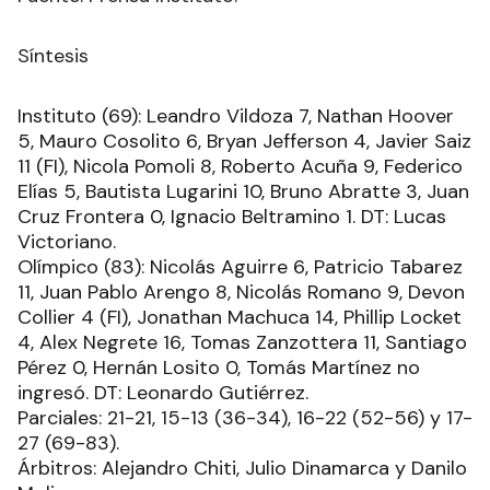
Síntesis
Instituto (69): Leandro Vildoza 7, Nathan Hoover
5, Mauro Cosolito 6, Bryan Jefferson 4, Javier Saiz
11 (FI), Nicola Pomoli 8, Roberto Acuña 9, Federico
Elías 5, Bautista Lugarini 10, Bruno Abratte 3, Juan
Cruz Frontera 0, Ignacio Beltramino 1. DT: Lucas
Victoriano.
Olímpico (83): Nicolás Aguirre 6, Patricio Tabarez
11, Juan Pablo Arengo 8, Nicolás Romano 9, Devon
Collier 4 (FI), Jonathan Machuca 14, Phillip Locket
4, Alex Negrete 16, Tomas Zanzottera 11, Santiago
Pérez 0, Hernán Losito 0, Tomás Martínez no
ingresó. DT: Leonardo Gutiérrez.
Parciales: 21-21, 15-13 (36-34), 16-22 (52-56) y 17-
27 (69-83).
Árbitros: Alejandro Chiti, Julio Dinamarca y Danilo