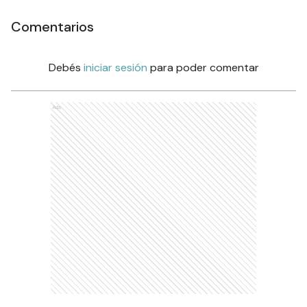
Comentarios
Debés
iniciar sesión
para poder comentar
Ads