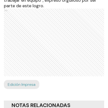
trabajar en equipo”, expresó orgulloso por ser
parte de este logro.
Ads
Edición Impresa
NOTAS RELACIONADAS