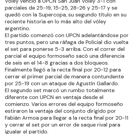
Vóley venció a UPCN San Juan Vóley 3-1 con
parciales de 25-19, 15-25, 28-26 y 25-17 y se
quedó con la Supercopa, su segundo título en su
reciente historia en lo más alto del vóley
argentino.
El partido comenzó con UPCN adelantándose por
tres puntos, pero una ráfaga de Policial dio vuelta
el set para ponerse 5-3 arriba. Con el correr del
parcial el equipo formoseño sacó una diferencia
de seis en el 14-8 gracias a dos bloqueos.
Finalmente llegó a la recta final por 20-12 para
cerrar el primer parcial de manera contundente
por 25-19 con un ataque de Agustín Gallardo.
El segundo set marcó un rumbo totalmente
diferente con UPCN en ventaja desde el
comienzo. Varios errores del equipo formoseño
estiraron la ventaja del conjunto dirigido por
Fabián Armoa para llegar a la recta final por 20-11
y cerrar el set por un error de saque rival para
igualar el partido.