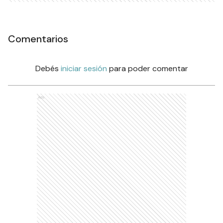
Comentarios
Debés
iniciar sesión
para poder comentar
Ads