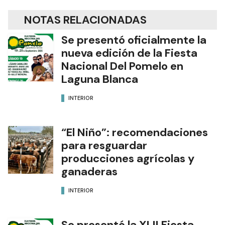
NOTAS RELACIONADAS
Se presentó oficialmente la
nueva edición de la Fiesta
Nacional Del Pomelo en
Laguna Blanca
INTERIOR
“El Niño”: recomendaciones
para resguardar
producciones agrícolas y
ganaderas
INTERIOR
Se presentó la XLII Fiesta