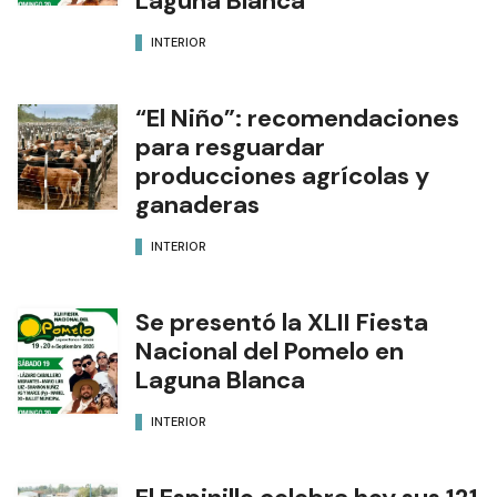
Laguna Blanca
INTERIOR
“El Niño”: recomendaciones
para resguardar
producciones agrícolas y
ganaderas
INTERIOR
Se presentó la XLII Fiesta
Nacional del Pomelo en
Laguna Blanca
INTERIOR