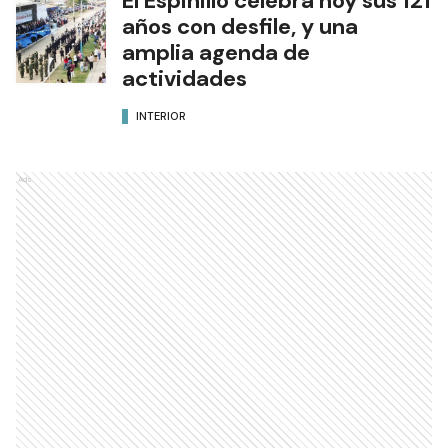
El Espinillo celebra hoy sus 121
años con desfile, y una
amplia agenda de
actividades
INTERIOR
Ads