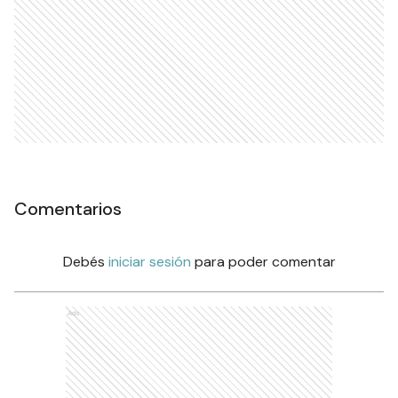
Comentarios
Debés
iniciar sesión
para poder comentar
Ads