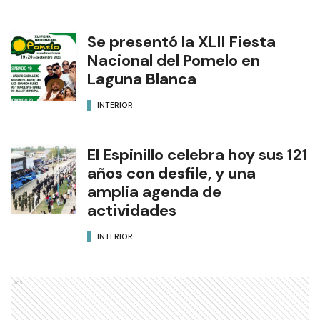
Se presentó la XLII Fiesta
Nacional del Pomelo en
Laguna Blanca
INTERIOR
El Espinillo celebra hoy sus 121
años con desfile, y una
amplia agenda de
actividades
INTERIOR
Ads