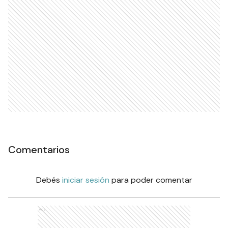
Comentarios
Debés
iniciar sesión
para poder comentar
Ads