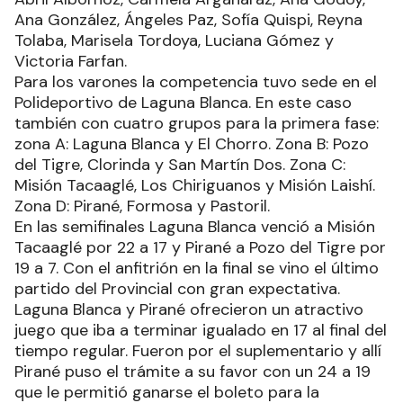
Ana González, Ángeles Paz, Sofía Quispi, Reyna
Tolaba, Marisela Tordoya, Luciana Gómez y
Victoria Farfan.
Para los varones la competencia tuvo sede en el
Polideportivo de Laguna Blanca. En este caso
también con cuatro grupos para la primera fase:
zona A: Laguna Blanca y El Chorro. Zona B: Pozo
del Tigre, Clorinda y San Martín Dos. Zona C:
Misión Tacaaglé, Los Chiriguanos y Misión Laishí.
Zona D: Pirané, Formosa y Pastoril.
En las semifinales Laguna Blanca venció a Misión
Tacaaglé por 22 a 17 y Pirané a Pozo del Tigre por
19 a 7. Con el anfitrión en la final se vino el último
partido del Provincial con gran expectativa.
Laguna Blanca y Pirané ofrecieron un atractivo
juego que iba a terminar igualado en 17 al final del
tiempo regular. Fueron por el suplementario y allí
Pirané puso el trámite a su favor con un 24 a 19
que le permitió ganarse el boleto para la