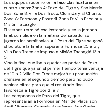
Los equipos recorrieron la fase clasificatoria en
cuatro zonas: Zona A: Pozo del Tigre y San Martín
Dos. Zona B: Villa Dos Trece, Clorinda y El Chorro.
Zona C: Formosa y Pastoril. Zona D: Villa Escolar y
Misión Tacaaglé.
El viernes terminó esa instancia y en la jornada
final, cumplida en la mañana del sábado, se
jugaron las semifinales. Allí Pozo del Tigre se ganó
el boleto a la final al superar a Formosa 25 a 5 y
Villa Dos Trece se impuso a Misión Tacaaglé 13 a
5.
Vino la final que iba a quedar en poder de Pozo
del Tigre que ya en el primer tiempo tenía ventaja
de 10 a 2. Villa Dos Trece mejoró su producción
ofensiva en el segundo tiempo pero no pudo
achicar cifras para que el resultado final
favorezca a Tigre por 21 a 7.
Las campeonas de Pozo del Tigre, que
representarán a Formosa en Mar del Plata, son
Abril Albornoz, Carmela Argañaraz, Ana Godoy,