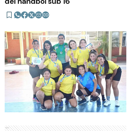
del hándbol sub 16
Ads