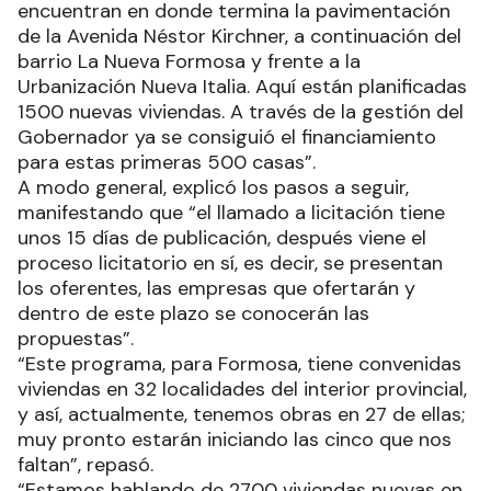
encuentran en donde termina la pavimentación
de la Avenida Néstor Kirchner, a continuación del
barrio La Nueva Formosa y frente a la
Urbanización Nueva Italia. Aquí están planificadas
1500 nuevas viviendas. A través de la gestión del
Gobernador ya se consiguió el financiamiento
para estas primeras 500 casas”.
A modo general, explicó los pasos a seguir,
manifestando que “el llamado a licitación tiene
unos 15 días de publicación, después viene el
proceso licitatorio en sí, es decir, se presentan
los oferentes, las empresas que ofertarán y
dentro de este plazo se conocerán las
propuestas”.
“Este programa, para Formosa, tiene convenidas
viviendas en 32 localidades del interior provincial,
y así, actualmente, tenemos obras en 27 de ellas;
muy pronto estarán iniciando las cinco que nos
faltan”, repasó.
“Estamos hablando de 2700 viviendas nuevas en