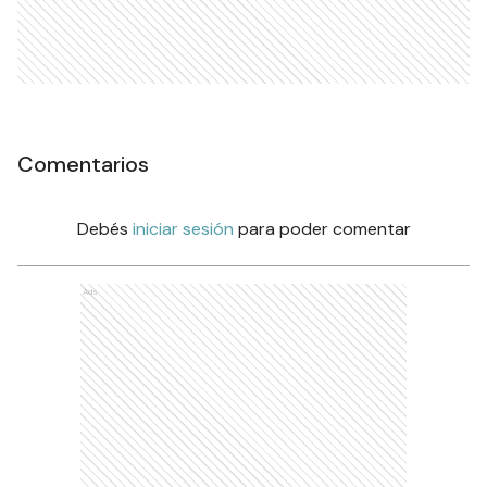
Comentarios
Debés
iniciar sesión
para poder comentar
Ads