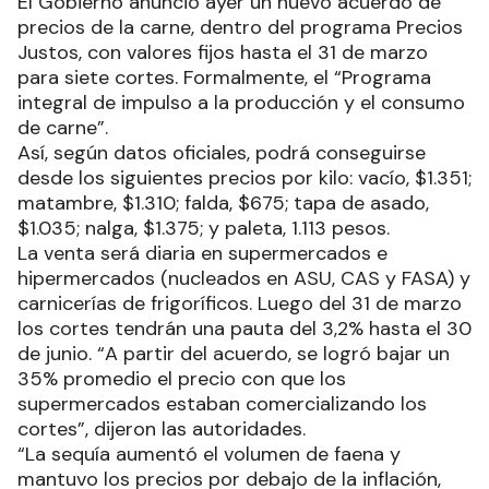
El Gobierno anunció ayer un nuevo acuerdo de
precios de la carne, dentro del programa Precios
Justos, con valores fijos hasta el 31 de marzo
para siete cortes. Formalmente, el “Programa
integral de impulso a la producción y el consumo
de carne”.
Así, según datos oficiales, podrá conseguirse
desde los siguientes precios por kilo: vacío, $1.351;
matambre, $1.310; falda, $675; tapa de asado,
$1.035; nalga, $1.375; y paleta, 1.113 pesos.
La venta será diaria en supermercados e
hipermercados (nucleados en ASU, CAS y FASA) y
carnicerías de frigoríficos. Luego del 31 de marzo
los cortes tendrán una pauta del 3,2% hasta el 30
de junio. “A partir del acuerdo, se logró bajar un
35% promedio el precio con que los
supermercados estaban comercializando los
cortes”, dijeron las autoridades.
“La sequía aumentó el volumen de faena y
mantuvo los precios por debajo de la inflación,