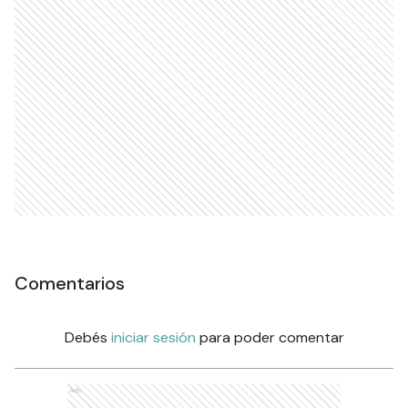
Comentarios
Debés
iniciar sesión
para poder comentar
Ads