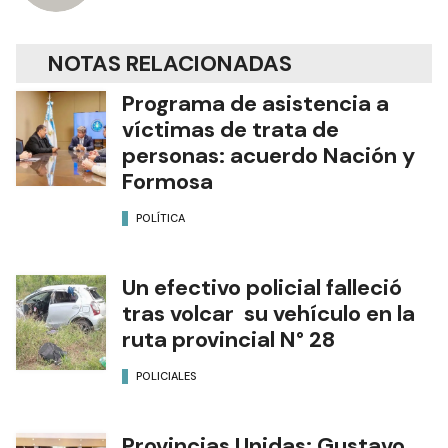
NOTAS RELACIONADAS
Programa de asistencia a
víctimas de trata de
personas: acuerdo Nación y
Formosa
POLÍTICA
Un efectivo policial falleció
tras volcar su vehículo en la
ruta provincial N° 28
POLICIALES
Provincias Unidas: Gustavo