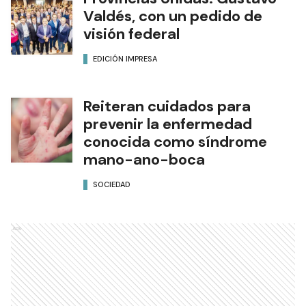
Valdés, con un pedido de
visión federal
EDICIÓN IMPRESA
Reiteran cuidados para
prevenir la enfermedad
conocida como síndrome
mano-ano-boca
SOCIEDAD
Ads