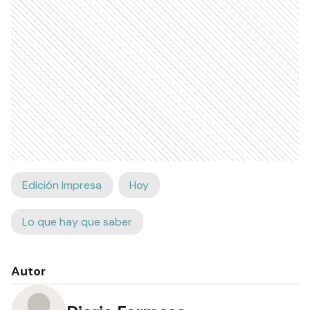
Edición Impresa
Hoy
Lo que hay que saber
Autor