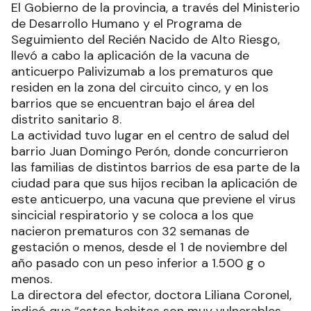
El Gobierno de la provincia, a través del Ministerio
de Desarrollo Humano y el Programa de
Seguimiento del Recién Nacido de Alto Riesgo,
llevó a cabo la aplicación de la vacuna de
anticuerpo Palivizumab a los prematuros que
residen en la zona del circuito cinco, y en los
barrios que se encuentran bajo el área del
distrito sanitario 8.
La actividad tuvo lugar en el centro de salud del
barrio Juan Domingo Perón, donde concurrieron
las familias de distintos barrios de esa parte de la
ciudad para que sus hijos reciban la aplicación de
este anticuerpo, una vacuna que previene el virus
sincicial respiratorio y se coloca a los que
nacieron prematuros con 32 semanas de
gestación o menos, desde el 1 de noviembre del
año pasado con un peso inferior a 1.500 g o
menos.
La directora del efector, doctora Liliana Coronel,
indicó que “estos bebitos son muy vulnerables