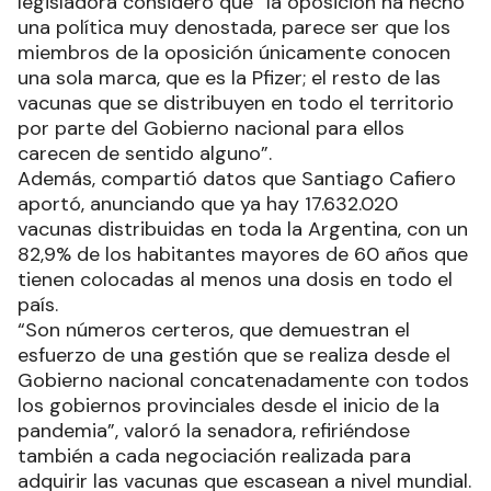
legisladora consideró que “la oposición ha hecho
una política muy denostada, parece ser que los
miembros de la oposición únicamente conocen
una sola marca, que es la Pfizer; el resto de las
vacunas que se distribuyen en todo el territorio
por parte del Gobierno nacional para ellos
carecen de sentido alguno”.
Además, compartió datos que Santiago Cafiero
aportó, anunciando que ya hay 17.632.020
vacunas distribuidas en toda la Argentina, con un
82,9% de los habitantes mayores de 60 años que
tienen colocadas al menos una dosis en todo el
país.
“Son números certeros, que demuestran el
esfuerzo de una gestión que se realiza desde el
Gobierno nacional concatenadamente con todos
los gobiernos provinciales desde el inicio de la
pandemia”, valoró la senadora, refiriéndose
también a cada negociación realizada para
adquirir las vacunas que escasean a nivel mundial.