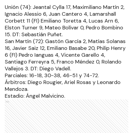
Unión (74): Jeantal Cylla 17, Maximiliano Martín 2,
Ignacio Alessio 6, Juan Cantero 4, Lamarshall
Corbett 11 (FI) Emiliano Toretta 4, Lucas Arn 6,
Elston Turner 9, Mateo Bolívar 0, Pedro Bombino
15. DT: Sebastián Puñet.
San Martín (72): Gastón García 2, Matías Solanas
16, Javier Saiz 12, Emiliano Basabe 20, Philip Henry
6 (FI) Pedro Ianguas 4, Vicente Garello 4,
Santiago Ferreyra 5, Franco Méndez 0, Rolando
Vallejos 3. DT: Diego Vadell.
Parciales: 16-18, 30-38, 46-51 y 74-72.
Árbitros: Diego Rougier, Ariel Rosas y Leonardo
Mendoza.
Estadio: Ángel Malvicino.
Ads