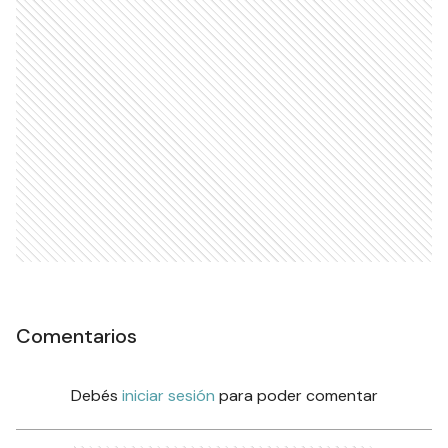
Comentarios
Debés
iniciar sesión
para poder comentar