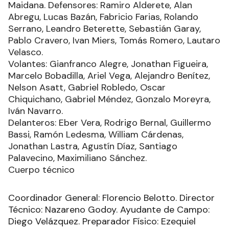
Maidana. Defensores: Ramiro Alderete, Alan
Abregu, Lucas Bazán, Fabricio Farias, Rolando
Serrano, Leandro Beterette, Sebastián Garay,
Pablo Cravero, Ivan Miers, Tomás Romero, Lautaro
Velasco.
Volantes: Gianfranco Alegre, Jonathan Figueira,
Marcelo Bobadilla, Ariel Vega, Alejandro Benítez,
Nelson Asatt, Gabriel Robledo, Oscar
Chiquichano, Gabriel Méndez, Gonzalo Moreyra,
Iván Navarro.
Delanteros: Eber Vera, Rodrigo Bernal, Guillermo
Bassi, Ramón Ledesma, William Cárdenas,
Jonathan Lastra, Agustín Díaz, Santiago
Palavecino, Maximiliano Sánchez.
Cuerpo técnico
Coordinador General: Florencio Belotto. Director
Técnico: Nazareno Godoy. Ayudante de Campo:
Diego Velázquez. Preparador Físico: Ezequiel