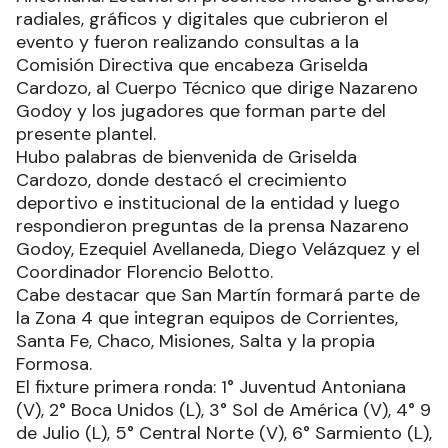
radiales, gráficos y digitales que cubrieron el
evento y fueron realizando consultas a la
Comisión Directiva que encabeza Griselda
Cardozo, al Cuerpo Técnico que dirige Nazareno
Godoy y los jugadores que forman parte del
presente plantel.
Hubo palabras de bienvenida de Griselda
Cardozo, donde destacó el crecimiento
deportivo e institucional de la entidad y luego
respondieron preguntas de la prensa Nazareno
Godoy, Ezequiel Avellaneda, Diego Velázquez y el
Coordinador Florencio Belotto.
Cabe destacar que San Martín formará parte de
la Zona 4 que integran equipos de Corrientes,
Santa Fe, Chaco, Misiones, Salta y la propia
Formosa.
El fixture primera ronda: 1° Juventud Antoniana
(V), 2° Boca Unidos (L), 3° Sol de América (V), 4° 9
de Julio (L), 5° Central Norte (V), 6° Sarmiento (L),