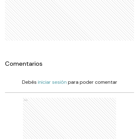
Comentarios
Debés
iniciar sesión
para poder comentar
Ads