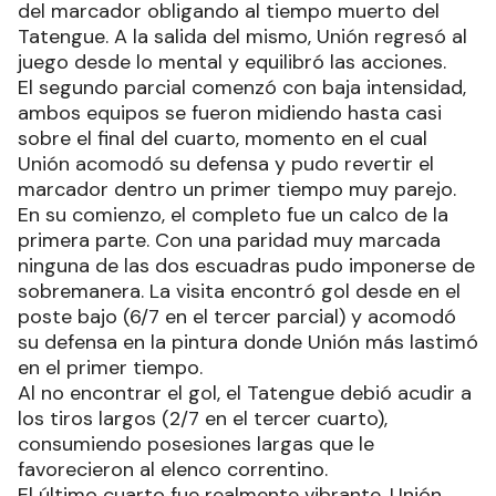
del marcador obligando al tiempo muerto del
Tatengue. A la salida del mismo, Unión regresó al
juego desde lo mental y equilibró las acciones.
El segundo parcial comenzó con baja intensidad,
ambos equipos se fueron midiendo hasta casi
sobre el final del cuarto, momento en el cual
Unión acomodó su defensa y pudo revertir el
marcador dentro un primer tiempo muy parejo.
En su comienzo, el completo fue un calco de la
primera parte. Con una paridad muy marcada
ninguna de las dos escuadras pudo imponerse de
sobremanera. La visita encontró gol desde en el
poste bajo (6/7 en el tercer parcial) y acomodó
su defensa en la pintura donde Unión más lastimó
en el primer tiempo.
Al no encontrar el gol, el Tatengue debió acudir a
los tiros largos (2/7 en el tercer cuarto),
consumiendo posesiones largas que le
favorecieron al elenco correntino.
El último cuarto fue realmente vibrante, Unión