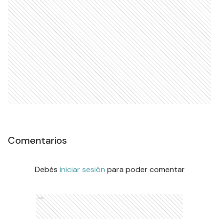
Comentarios
Debés
iniciar sesión
para poder comentar
Ads