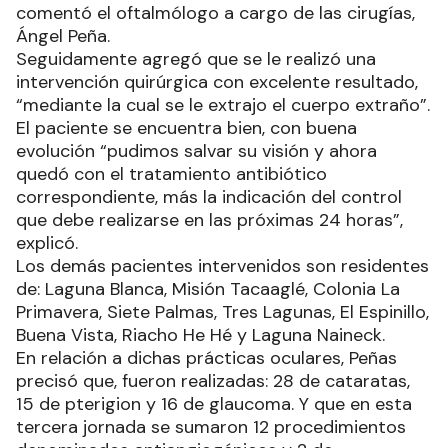
comentó el oftalmólogo a cargo de las cirugías,
Ángel Peña.
Seguidamente agregó que se le realizó una
intervención quirúrgica con excelente resultado,
“mediante la cual se le extrajo el cuerpo extraño”.
El paciente se encuentra bien, con buena
evolución “pudimos salvar su visión y ahora
quedó con el tratamiento antibiótico
correspondiente, más la indicación del control
que debe realizarse en las próximas 24 horas”,
explicó.
Los demás pacientes intervenidos son residentes
de: Laguna Blanca, Misión Tacaaglé, Colonia La
Primavera, Siete Palmas, Tres Lagunas, El Espinillo,
Buena Vista, Riacho He Hé y Laguna Naineck.
En relación a dichas prácticas oculares, Peñas
precisó que, fueron realizadas: 28 de cataratas,
15 de pterigion y 16 de glaucoma. Y que en esta
tercera jornada se sumaron 12 procedimientos