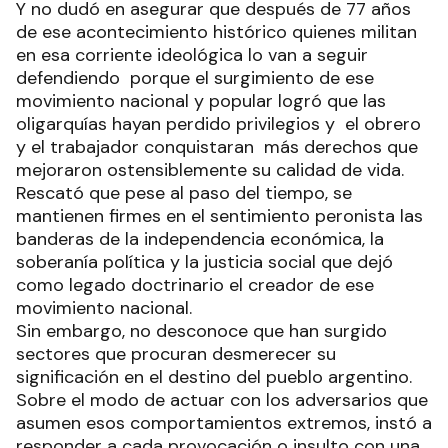
Y no dudó en asegurar que después de 77 años
de ese acontecimiento histórico quienes militan
en esa corriente ideológica lo van a seguir
defendiendo porque el surgimiento de ese
movimiento nacional y popular logró que las
oligarquías hayan perdido privilegios y el obrero
y el trabajador conquistaran más derechos que
mejoraron ostensiblemente su calidad de vida.
Rescató que pese al paso del tiempo, se
mantienen firmes en el sentimiento peronista las
banderas de la independencia económica, la
soberanía política y la justicia social que dejó
como legado doctrinario el creador de ese
movimiento nacional.
Sin embargo, no desconoce que han surgido
sectores que procuran desmerecer su
significación en el destino del pueblo argentino.
Sobre el modo de actuar con los adversarios que
asumen esos comportamientos extremos, instó a
responder a cada provocación o insulto con una