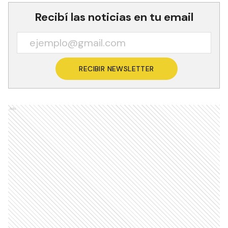
Recibí las noticias en tu email
RECIBIR NEWSLETTER
Ads