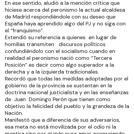
En ese sentido, aludió a la mención crítica que
hiciese acerca del peronismo la actual alcaldesa
de Madrid respondiéndole con su deseo que
España haya aprendido algo del PJ y no siga con
el “franquismo”.
Extendió su referencia a quienes en lugar de
homilías transmiten discursos políticos
confundiéndolo con el socialismo cuando en
realidad el peronismo nació como “Tercera
Posición” es decir como algo superador a la
derecha y a la izquierda tradicionales.
Recordó que todas las medidas adoptadas por el
gobierno de la provincia se sustentan en la
doctrina nacional justicialista y en las enseñanzas
de Juan Domingo Perón que tienen como
objetivo la felicidad del pueblo y la grandeza de la
Nación.
Manifestó que a diferencia de sus adversarios,
esa meta no está movilizada por el odio ni la
mentira sino por el más puro amor aconsejando