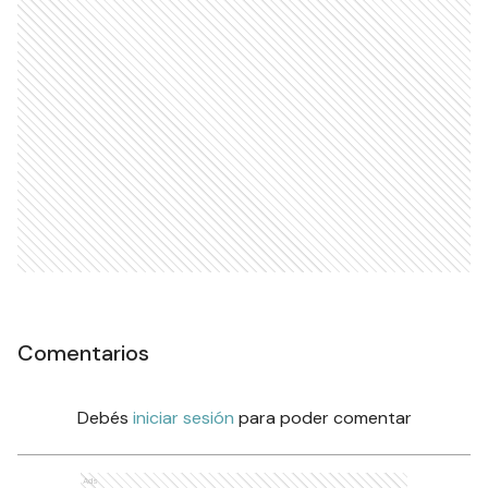
Comentarios
Debés
iniciar sesión
para poder comentar
Ads