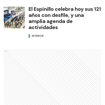
El Espinillo celebra hoy sus 121
años con desfile, y una
amplia agenda de
actividades
INTERIOR
Ads