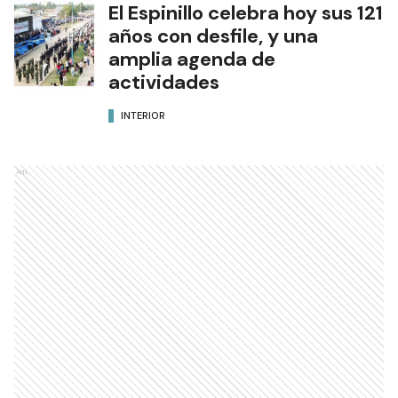
El Espinillo celebra hoy sus 121
años con desfile, y una
amplia agenda de
actividades
INTERIOR
Ads