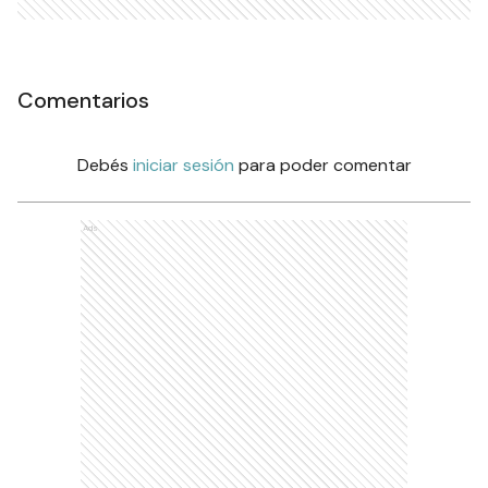
Comentarios
Debés
iniciar sesión
para poder comentar
Ads