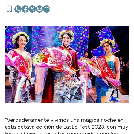
“Verdaderamente vivimos una mágica noche en
esta octava edición de LasLo Fest 2023, con muy
lindos shows de artistas reconocidos que fue