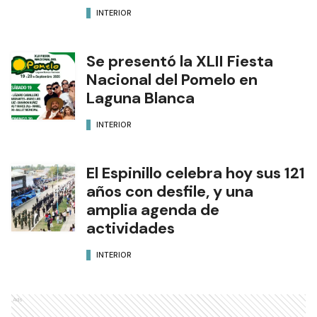
INTERIOR
Se presentó la XLII Fiesta
Nacional del Pomelo en
Laguna Blanca
INTERIOR
El Espinillo celebra hoy sus 121
años con desfile, y una
amplia agenda de
actividades
INTERIOR
Ads