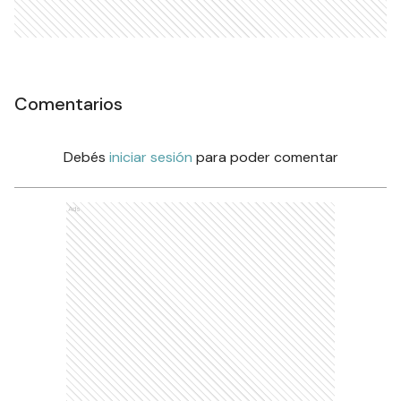
Comentarios
Debés
iniciar sesión
para poder comentar
Ads