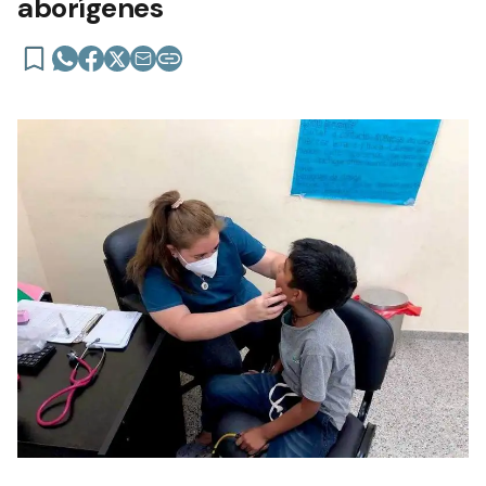
aborígenes