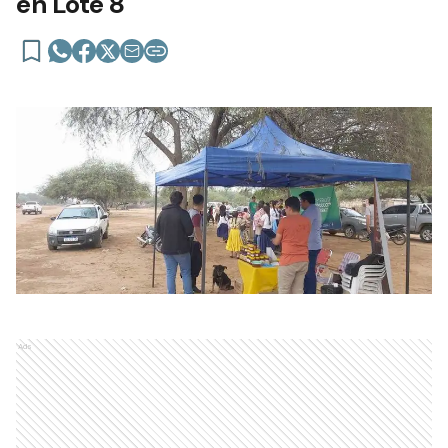
en Lote 8
Ads