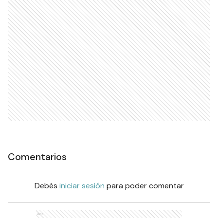
Comentarios
Debés
iniciar sesión
para poder comentar
Ads