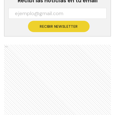
Recibí las noticias en tu email
RECIBIR NEWSLETTER
Ads