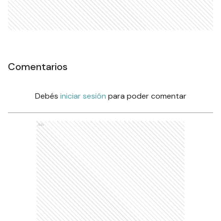
Comentarios
Debés
iniciar sesión
para poder comentar
Ads