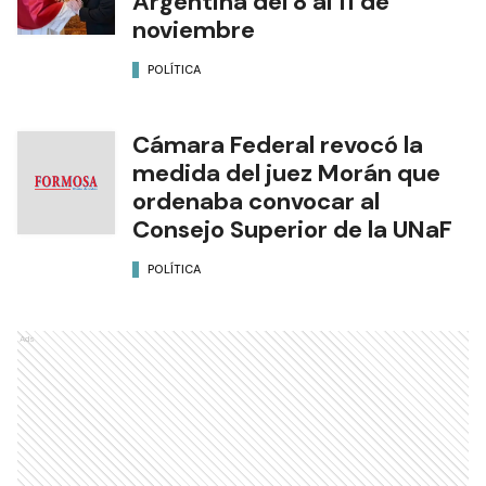
Argentina del 8 al 11 de
noviembre
POLÍTICA
Cámara Federal revocó la
medida del juez Morán que
ordenaba convocar al
Consejo Superior de la UNaF
POLÍTICA
Ads