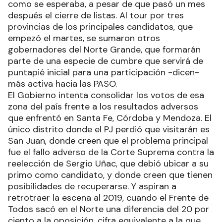
como se esperaba, a pesar de que pasó un mes
después el cierre de listas. Al tour por tres
provincias de los principales candidatos, que
empezó el martes, se sumaron otros
gobernadores del Norte Grande, que formarán
parte de una especie de cumbre que servirá de
puntapié inicial para una participación -dicen-
más activa hacia las PASO.
El Gobierno intenta consolidar los votos de esa
zona del país frente a los resultados adversos
que enfrentó en Santa Fe, Córdoba y Mendoza. El
único distrito donde el PJ perdió que visitarán es
San Juan, donde creen que el problema principal
fue el fallo adverso de la Corte Suprema contra la
reelección de Sergio Uñac, que debió ubicar a su
primo como candidato, y donde creen que tienen
posibilidades de recuperarse. Y aspiran a
retrotraer la escena al 2019, cuando el Frente de
Todos sacó en el Norte una diferencia del 20 por
ciento a la oposición, cifra equivalente a la que