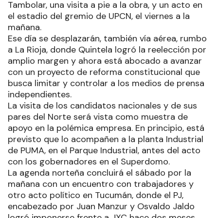
Tambolar, una visita a pie a la obra, y un acto en
el estadio del gremio de UPCN, el viernes a la
mañana.
Ese día se desplazarán, también vía aérea, rumbo
a La Rioja, donde Quintela logró la reelección por
amplio margen y ahora está abocado a avanzar
con un proyecto de reforma constitucional que
busca limitar y controlar a los medios de prensa
independientes.
La visita de los candidatos nacionales y de sus
pares del Norte será vista como muestra de
apoyo en la polémica empresa. En principio, está
previsto que lo acompañen a la planta Industrial
de PUMA, en el Parque Industrial, antes del acto
con los gobernadores en el Superdomo.
La agenda norteña concluirá el sábado por la
mañana con un encuentro con trabajadores y
otro acto político en Tucumán, donde el PJ,
encabezado por Juan Manzur y Osvaldo Jaldo
logró imponerse frente a JXC hace dos meses.