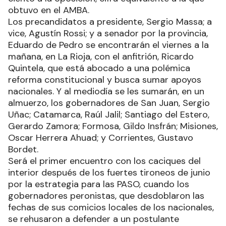
obtuvo en el AMBA.
Los precandidatos a presidente, Sergio Massa; a
vice, Agustín Rossi; y a senador por la provincia,
Eduardo de Pedro se encontrarán el viernes a la
mañana, en La Rioja, con el anfitrión, Ricardo
Quintela, que está abocado a una polémica
reforma constitucional y busca sumar apoyos
nacionales. Y al mediodía se les sumarán, en un
almuerzo, los gobernadores de San Juan, Sergio
Uñac; Catamarca, Raúl Jalil; Santiago del Estero,
Gerardo Zamora; Formosa, Gildo Insfrán; Misiones,
Oscar Herrera Ahuad; y Corrientes, Gustavo
Bordet.
Será el primer encuentro con los caciques del
interior después de los fuertes tironeos de junio
por la estrategia para las PASO, cuando los
gobernadores peronistas, que desdoblaron las
fechas de sus comicios locales de los nacionales,
se rehusaron a defender a un postulante