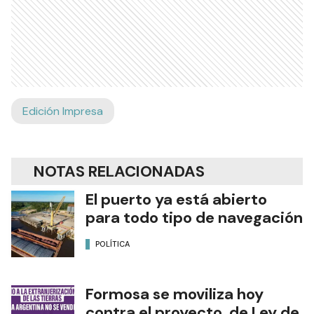
Edición Impresa
NOTAS RELACIONADAS
El puerto ya está abierto
para todo tipo de navegación
POLÍTICA
Formosa se moviliza hoy
contra el proyecto de Ley de