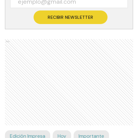
RECIBIR NEWSLETTER
Ads
Edición Impresa
Hoy
Importante