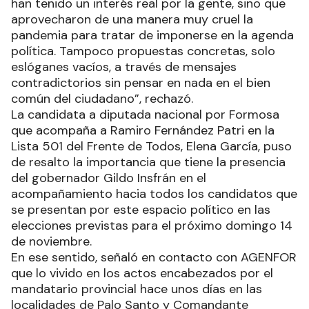
han tenido un interés real por la gente, sino que
aprovecharon de una manera muy cruel la
pandemia para tratar de imponerse en la agenda
política. Tampoco propuestas concretas, solo
eslóganes vacíos, a través de mensajes
contradictorios sin pensar en nada en el bien
común del ciudadano”, rechazó.
La candidata a diputada nacional por Formosa
que acompaña a Ramiro Fernández Patri en la
Lista 501 del Frente de Todos, Elena García, puso
de resalto la importancia que tiene la presencia
del gobernador Gildo Insfrán en el
acompañamiento hacia todos los candidatos que
se presentan por este espacio político en las
elecciones previstas para el próximo domingo 14
de noviembre.
En ese sentido, señaló en contacto con AGENFOR
que lo vivido en los actos encabezados por el
mandatario provincial hace unos días en las
localidades de Palo Santo y Comandante