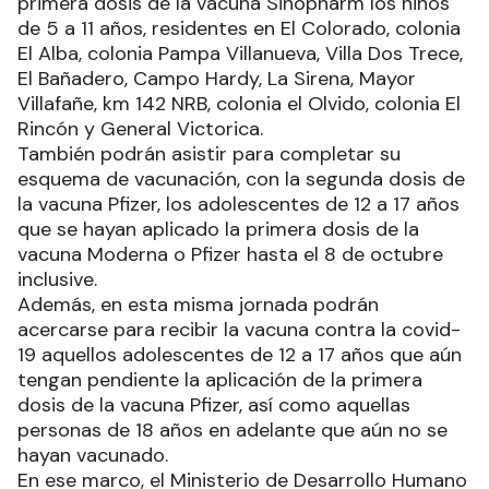
primera dosis de la vacuna Sinopharm los niños
de 5 a 11 años, residentes en El Colorado, colonia
El Alba, colonia Pampa Villanueva, Villa Dos Trece,
El Bañadero, Campo Hardy, La Sirena, Mayor
Villafañe, km 142 NRB, colonia el Olvido, colonia El
Rincón y General Victorica.
También podrán asistir para completar su
esquema de vacunación, con la segunda dosis de
la vacuna Pfizer, los adolescentes de 12 a 17 años
que se hayan aplicado la primera dosis de la
vacuna Moderna o Pfizer hasta el 8 de octubre
inclusive.
Además, en esta misma jornada podrán
acercarse para recibir la vacuna contra la covid-
19 aquellos adolescentes de 12 a 17 años que aún
tengan pendiente la aplicación de la primera
dosis de la vacuna Pfizer, así como aquellas
personas de 18 años en adelante que aún no se
hayan vacunado.
En ese marco, el Ministerio de Desarrollo Humano