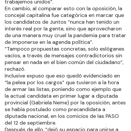
trabajemos unidos”.
En cambio, al comparar esto con la oposición, la
concejal capitalina fue categórica en marcar que
los candidatos de Juntos “nunca han tenido un
interés real por la gente, sino que aprovecharon
de una manera muy cruel la pandemia para tratar
de imponerse en la agenda política”.
“Tampoco propuestas concretas, solo eslóganes
vacíos, a través de mensajes contradictorios sin
pensar en nada en el bien común del ciudadano”,
rechazó.
Inclusive expuso que eso quedó evidenciado en
“la pelea por los cargos” que tuvieron a la hora
de armar las listas, poniendo como ejemplo que
la actual candidata en primer lugar a diputada
provincial (Gabriela Neme) por la oposición, antes
se había postulado como precandidata a
diputada nacional, en los comicios de las PASO
del 12 de septiembre.
Después de ello, “dejó su espacio para unirse a