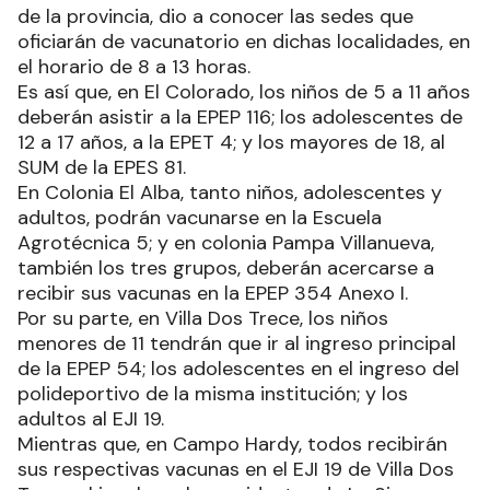
de la provincia, dio a conocer las sedes que
oficiarán de vacunatorio en dichas localidades, en
el horario de 8 a 13 horas.
Es así que, en El Colorado, los niños de 5 a 11 años
deberán asistir a la EPEP 116; los adolescentes de
12 a 17 años, a la EPET 4; y los mayores de 18, al
SUM de la EPES 81.
En Colonia El Alba, tanto niños, adolescentes y
adultos, podrán vacunarse en la Escuela
Agrotécnica 5; y en colonia Pampa Villanueva,
también los tres grupos, deberán acercarse a
recibir sus vacunas en la EPEP 354 Anexo I.
Por su parte, en Villa Dos Trece, los niños
menores de 11 tendrán que ir al ingreso principal
de la EPEP 54; los adolescentes en el ingreso del
polideportivo de la misma institución; y los
adultos al EJI 19.
Mientras que, en Campo Hardy, todos recibirán
sus respectivas vacunas en el EJI 19 de Villa Dos