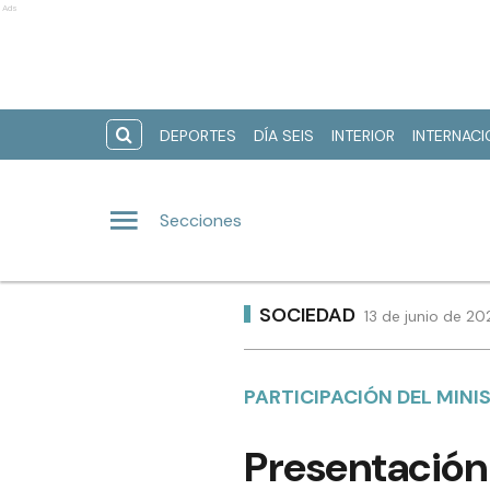
Ads
DEPORTES
DÍA SEIS
INTERIOR
INTERNAC
Secciones
SOCIEDAD
13 de junio de 20
PARTICIPACIÓN DEL MINI
Presentación 