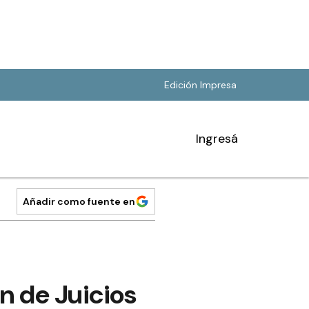
Edición Impresa
Ingresá
Añadir como fuente en
n de Juicios