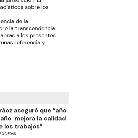
 jurisdicción. El
adísticos sobre los
iencia de la
bre la transcendencia
labras a los presentes,
gunas referencia y
ráoz aseguró que “año
 año mejora la calidad
e los trabajos”
SOCIEDAD