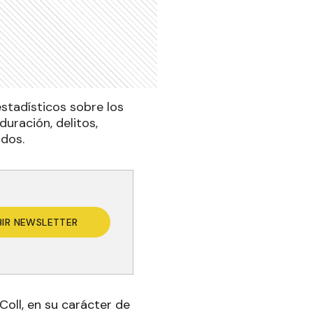
estadísticos sobre los
uración, delitos,
ados.
BIR NEWSLETTER
Coll, en su carácter de