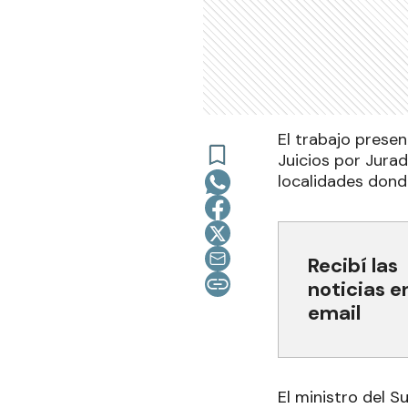
El trabajo presen
Juicios por Jura
localidades donde
Recibí las
noticias e
email
El ministro del S