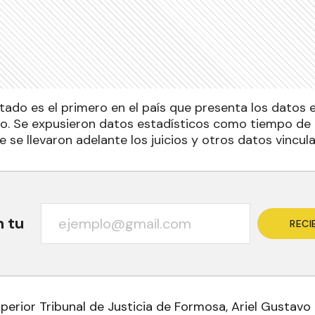
tado es el primero en el país que presenta los datos 
do. Se expusieron datos estadísticos como tiempo de d
 se llevaron adelante los juicios y otros datos vincul
n tu
RECI
uperior Tribunal de Justicia de Formosa, Ariel Gustavo 