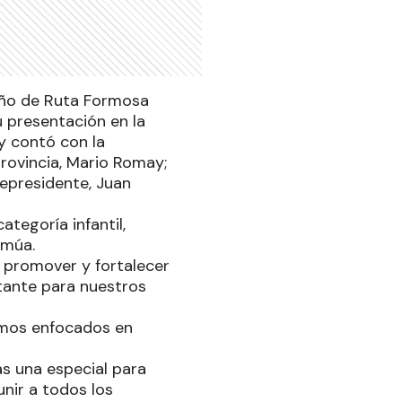
eño de Ruta Formosa
u presentación en la
y contó con la
rovincia, Mario Romay;
cepresidente, Juan
tegoría infantil,
amúa.
r promover y fortalecer
tante para nuestros
tamos enfocados en
s una especial para
unir a todos los