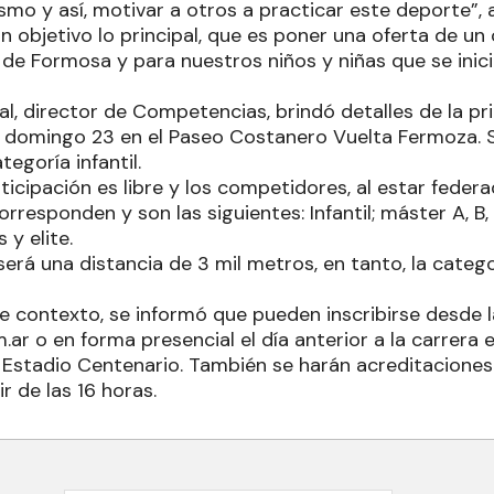
smo y así, motivar a otros a practicar este deporte”, 
n objetivo lo principal, que es poner una oferta de un
s de Formosa y para nuestros niños y niñas que se inicia
al, director de Competencias, brindó detalles de la p
 domingo 23 en el Paseo Costanero Vuelta Fermoza. Se 
egoría infantil.
ticipación es libre y los competidores, al estar federa
rresponden y son las siguientes: Infantil; máster A, B,
s y elite.
será una distancia de 3 mil metros, en tanto, la catego
se contexto, se informó que pueden inscribirse desde 
r o en forma presencial el día anterior a la carrera e
 Estadio Centenario. También se harán acreditaciones y
r de las 16 horas.