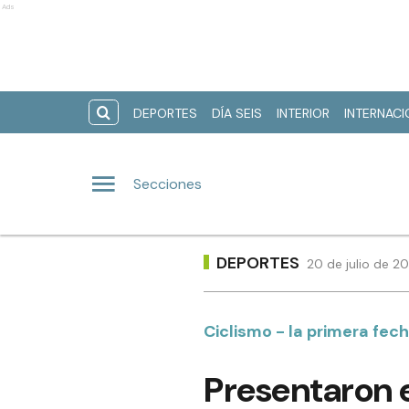
Ads
DEPORTES
DÍA SEIS
INTERIOR
INTERNAC
Secciones
DEPORTES
20 de julio de 2
Ciclismo - la primera fec
Presentaron 