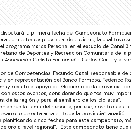
 disputará la primera fecha del Campeonato Formos
ra competencia provincial de ciclismo, la cual tuvo s
 el programa Marca Personal en el estudio de Canal 3 
cretario de Deportes y Recreación Comunitaria de la p
la Asociación Ciclista Formoseña, Carlos Corti, y el vi
tor de Competencias, Facundo Cazal; responsable de ca
; y en representación del Banco Formosa, Federico R
may resaltó el apoyo del Gobierno de la provincia po
a con estos eventos, considerando que “es muy impor
, de la región y para el semillero de los ciclistas”.
ncienden la llama del deporte, por eso, nosotros es
desarrollo de esta área en toda la provincia”, añadió.
n planificando cinco fechas para este campeonato, má
de oro a nivel regional”. “Este campeonato tiene que 