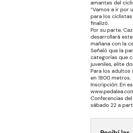
amantes del cicli
“Vamos a ir por u
para los ciclista
finalizó.
Por su parte, Caz
desarrollará este
mañana con la cat
Señaló que la par
categorías que co
juveniles, elite do
Para los adultos 
en 1800 metros.
Inscripción: En e
www.pedalea.com.a
Conferencias del
sábado 22 a parti
Recibí las