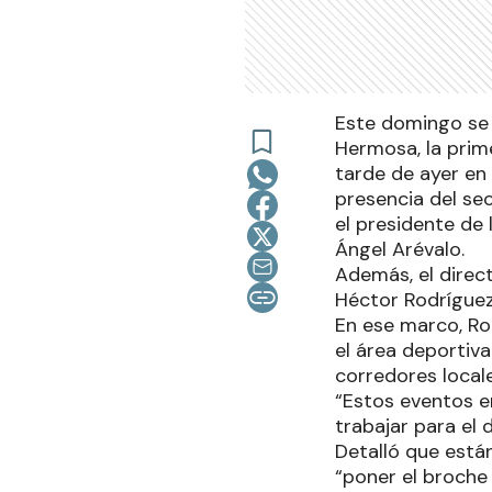
Este domingo se
Hermosa, la prime
tarde de ayer en
presencia del se
el presidente de 
Ángel Arévalo.
Además, el direc
Héctor Rodríguez
En ese marco, Ro
el área deportiv
corredores locales
“Estos eventos e
trabajar para el 
Detalló que está
“poner el broche 