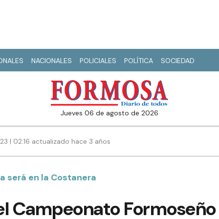
IONALES
NACIONALES
POLICIALES
POLÍTICA
SOCIEDAD
jueves 06 de agosto de 2026
023 | 02:16 actualizado hace 3 años
ha será en la Costanera
el Campeonato Formoseño 