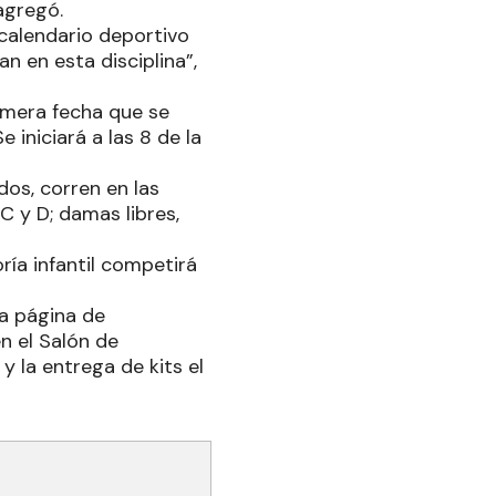
agregó.
 calendario deportivo
n en esta disciplina”,
rimera fecha que se
iniciará a las 8 de la
dos, corren en las
 C y D; damas libres,
ría infantil competirá
la página de
n el Salón de
 la entrega de kits el