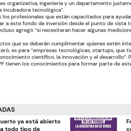
es organizativa, ingeniería y un departamento justam
a incubadora tecnológica”.
 los profesionales que están capacitados para ayudarl
sar a este fondo de inversión desde el punto de vista t
incluso agregó “si necesitaran hacer algunas medicion
ctos que se deberán cumplimentar quienes estén int
eiteró, es para “empresas tecnológicas, startups, que 
ocimiento científico, la innovación y el desarrollo”. P
IPF tienen los conocimientos para formar parte de est
ADAS
puerto ya está abierto
F
a todo tipo de
c