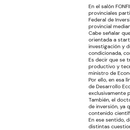
En el salón FONFI
provinciales part
Federal de Invers
provincial median
Cabe señalar que
orientada a star
investigación y d
condicionada, co
Es decir que se 
productivo y tecn
ministro de Econ
Por ello, en esa 
de Desarrollo Ec
exclusivamente p
También, el docto
de inversión, ya
contenido científ
En ese sentido, 
distintas cuestio