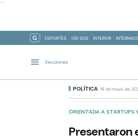
Ads
DEPORTES
DÍA SEIS
INTERIOR
INTERNAC
Secciones
POLÍTICA
16 de mayo de 202
ORIENTADA A STARTUPS 
Presentaron e