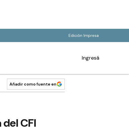
Edición Impresa
Ingresá
Añadir como fuente en
 del CFI