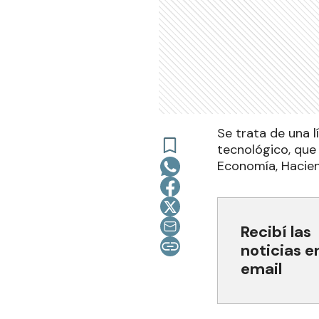
Se trata de una 
tecnológico, que 
Economía, Haciend
Recibí las
noticias e
email