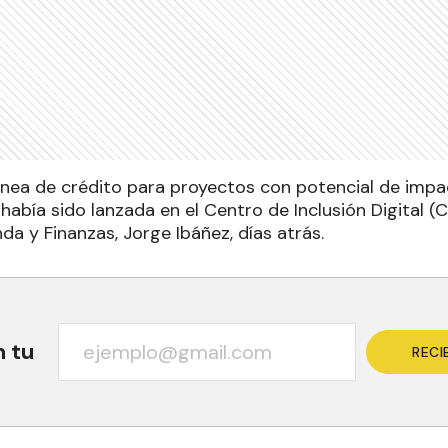
línea de crédito para proyectos con potencial de imp
había sido lanzada en el Centro de Inclusión Digital (C
a y Finanzas, Jorge Ibáñez, días atrás.
n tu
RECI