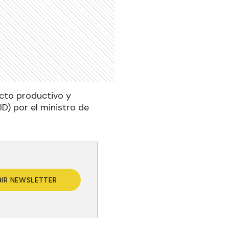
acto productivo y
ID) por el ministro de
BIR NEWSLETTER