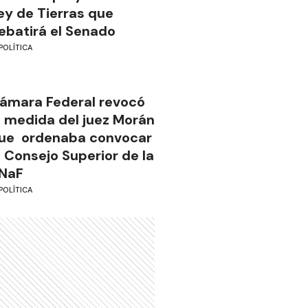
ey de Tierras que
ebatirá el Senado
POLÍTICA
ámara Federal revocó
a medida del juez Morán
ue ordenaba convocar
l Consejo Superior de la
NaF
POLÍTICA