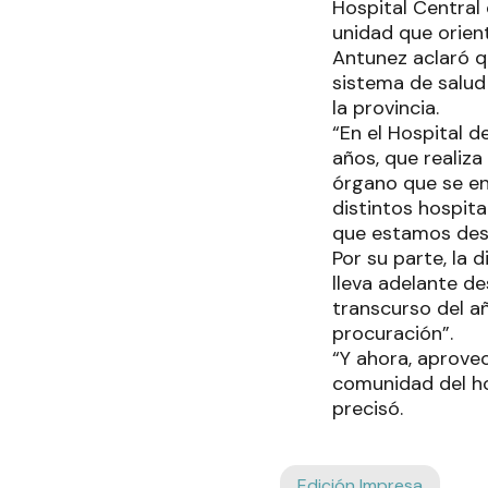
Hospital Central
unidad que orient
Antunez aclaró q
sistema de salud 
la provincia.
“En el Hospital 
años, que realiza
órgano que se enc
distintos hospit
que estamos desa
Por su parte, la 
lleva adelante d
transcurso del a
procuración”.
“Y ahora, aprove
comunidad del hos
precisó.
Edición Impresa