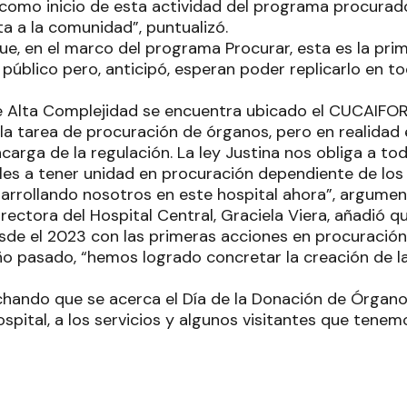
 como inicio de esta actividad del programa procurad
a a la comunidad”, puntualizó.
ue, en el marco del programa Procurar, esta es la pri
público pero, anticipó, esperan poder replicarlo en t
de Alta Complejidad se encuentra ubicado el CUCAIFO
 la tarea de procuración de órganos, pero en realidad
arga de la regulación. La ley Justina nos obliga a to
ales a tener unidad en procuración dependiente de los 
rrollando nosotros en este hospital ahora”, argumen
directora del Hospital Central, Graciela Viera, añadió 
esde el 2023 con las primeras acciones en procuración
ño pasado, “hemos logrado concretar la creación de l
chando que se acerca el Día de la Donación de Órgano
pital, a los servicios y algunos visitantes que tenem