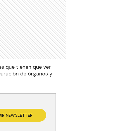
es que tienen que ver
ocuración de órganos y
BIR NEWSLETTER