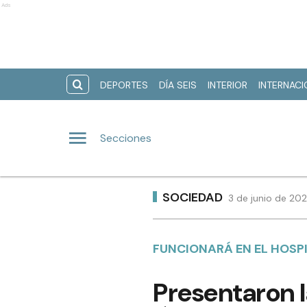
Ads
DEPORTES
DÍA SEIS
INTERIOR
INTERNAC
Secciones
SOCIEDAD
3 de junio de 202
FUNCIONARÁ EN EL HOSP
Presentaron l