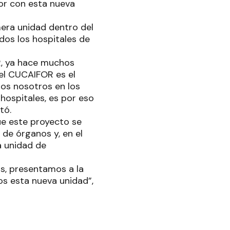
or con esta nueva
mera unidad dentro del
odos los hospitales de
R, ya hace muchos
 el CUCAIFOR es el
dos nosotros en los
hospitales, es por eso
tó.
que este proyecto se
 de órganos y, en el
a unidad de
s, presentamos a la
os esta nueva unidad”,