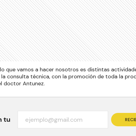
 lo que vamos a hacer nosotros es distintas actividad
, la consulta técnica, con la promoción de toda la pr
 el doctor Antunez.
n tu
RECI