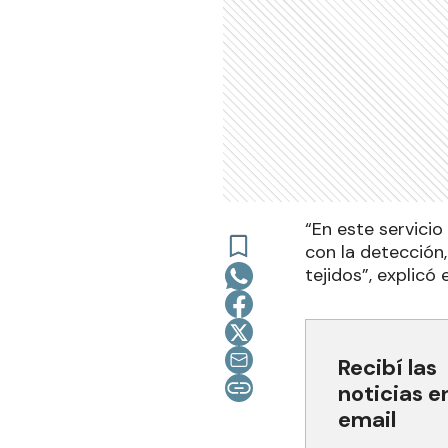
“En este servicio
con la detección
tejidos”, explicó
Recibí las
noticias e
email