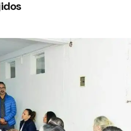
jidos