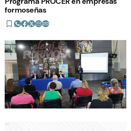
Programa PROCER en empresas
formoseñas
Ads