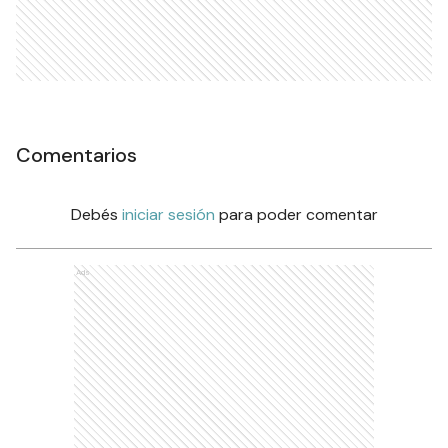
Comentarios
Debés
iniciar sesión
para poder comentar
Ads