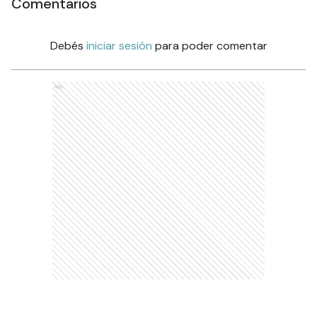
Comentarios
Debés
iniciar sesión
para poder comentar
Ads