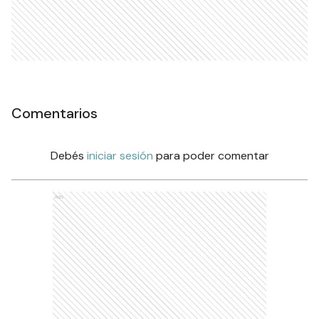
Comentarios
Debés
iniciar sesión
para poder comentar
Ads