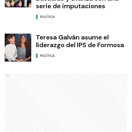
serie de imputaciones
POLÍTICA
Teresa Galván asume el
liderazgo del IPS de Formosa
POLÍTICA
Ads