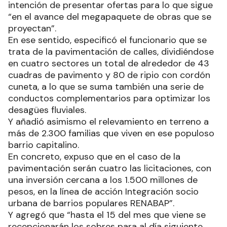
intención de presentar ofertas para lo que sigue
“en el avance del megapaquete de obras que se
proyectan”.
En ese sentido, especificó el funcionario que se
trata de la pavimentación de calles, dividiéndose
en cuatro sectores un total de alrededor de 43
cuadras de pavimento y 80 de ripio con cordón
cuneta, a lo que se suma también una serie de
conductos complementarios para optimizar los
desagües fluviales.
Y añadió asimismo el relevamiento en terreno a
más de 2.300 familias que viven en ese populoso
barrio capitalino.
En concreto, expuso que en el caso de la
pavimentación serán cuatro las licitaciones, con
una inversión cercana a los 1.500 millones de
pesos, en la línea de acción Integración socio
urbana de barrios populares RENABAP”.
Y agregó que “hasta el 15 del mes que viene se
recepcionarán los sobres para al día siguiente