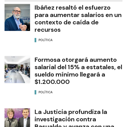
Ibáñez resaltó el esfuerzo
para aumentar salarios en un
contexto de caída de
recursos
POLÍTICA
Formosa otorgará aumento
salarial del 15% a estatales, el
sueldo mínimo llegará a
$1.200.000
POLÍTICA
La Justicia profundiza la
investigación contra
Basualdo y avanza con una