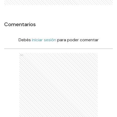
Comentarios
Debés
iniciar sesión
para poder comentar
Ads