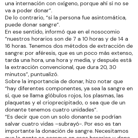
una internación con oxígeno, porque ahí sí no se
va a poder donar”.
De lo contrario, “si la persona fue asintomática,
puede donar sangre”.
En ese sentido, informó que en el nosocomio
“nuestros horarios son de 7 a 10 horas y de 14 a
16 horas. Tenemos dos métodos de extracción de
sangre: por aféresis, que es un poco más extenso,
tarda una hora, una hora y media, y después está
la extracción convencional, que dura 20, 30
minutos”, puntualizó.
Sobre la importancia de donar, hizo notar que
“hay diferentes componentes, ya sea la sangre en
sí, que se llama glóbulos rojos, los plasmas, las
plaquetas y el crioprecipitado, o sea que de un
donante tenemos cuatro unidades”.
“Es decir que con un solo donante se podrían
salvar cuatro vidas –subrayó-. Por eso es tan
importante la donación de sangre. Necesitamos