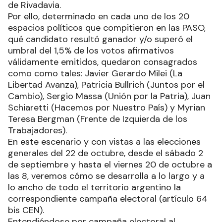
de Rivadavia.
Por ello, determinado en cada uno de los 20
espacios políticos que compitieron en las PASO,
qué candidato resultó ganador y/o superó el
umbral del 1,5% de los votos afirmativos
válidamente emitidos, quedaron consagrados
como como tales: Javier Gerardo Milei (La
Libertad Avanza), Patricia Bullrich (Juntos por el
Cambio), Sergio Massa (Unión por la Patria), Juan
Schiaretti (Hacemos por Nuestro País) y Myrian
Teresa Bergman (Frente de Izquierda de los
Trabajadores).
En este escenario y con vistas a las elecciones
generales del 22 de octubre, desde el sábado 2
de septiembre y hasta el viernes 20 de octubre a
las 8, veremos cómo se desarrolla a lo largo y a
lo ancho de todo el territorio argentino la
correspondiente campaña electoral (artículo 64
bis CEN).
Entendiéndose por campaña electoral al