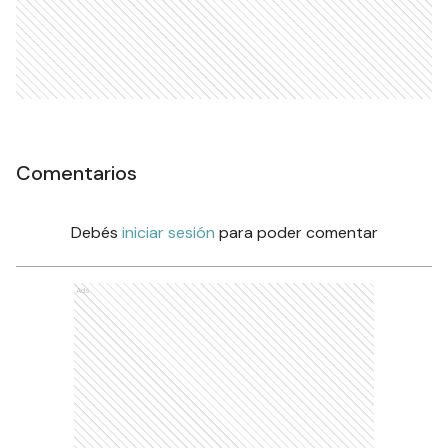
Comentarios
Debés
iniciar sesión
para poder comentar
Ads