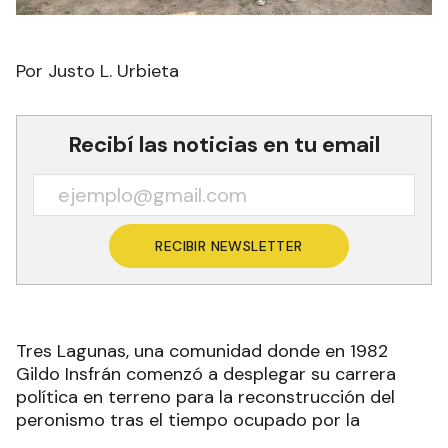
Por Justo L. Urbieta
Recibí las noticias en tu email
RECIBIR NEWSLETTER
Tres Lagunas, una comunidad donde en 1982
Gildo Insfrán comenzó a desplegar su carrera
política en terreno para la reconstrucción del
peronismo tras el tiempo ocupado por la
dictadura militar que se extendió hasta 1983, fue