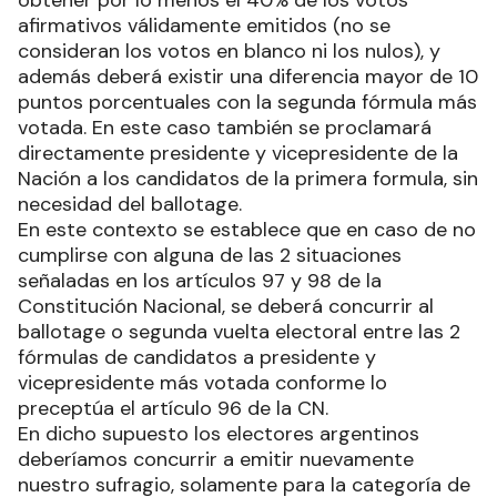
obtener por lo menos el 40% de los votos
afirmativos válidamente emitidos (no se
consideran los votos en blanco ni los nulos), y
además deberá existir una diferencia mayor de 10
puntos porcentuales con la segunda fórmula más
votada. En este caso también se proclamará
directamente presidente y vicepresidente de la
Nación a los candidatos de la primera formula, sin
necesidad del ballotage.
En este contexto se establece que en caso de no
cumplirse con alguna de las 2 situaciones
señaladas en los artículos 97 y 98 de la
Constitución Nacional, se deberá concurrir al
ballotage o segunda vuelta electoral entre las 2
fórmulas de candidatos a presidente y
vicepresidente más votada conforme lo
preceptúa el artículo 96 de la CN.
En dicho supuesto los electores argentinos
deberíamos concurrir a emitir nuevamente
nuestro sufragio, solamente para la categoría de