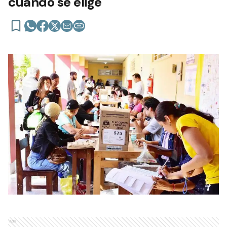
cuándo se elige
Ads