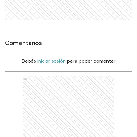
Comentarios
Debés
iniciar sesión
para poder comentar
Ads