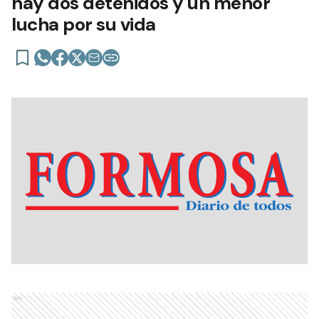
hay dos detenidos y un menor
lucha por su vida
Ads