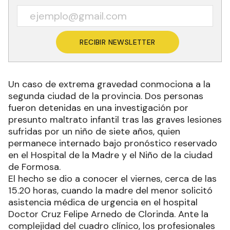
RECIBIR NEWSLETTER
Un caso de extrema gravedad conmociona a la
segunda ciudad de la provincia. Dos personas
fueron detenidas en una investigación por
presunto maltrato infantil tras las graves lesiones
sufridas por un niño de siete años, quien
permanece internado bajo pronóstico reservado
en el Hospital de la Madre y el Niño de la ciudad
de Formosa.
El hecho se dio a conocer el viernes, cerca de las
15.20 horas, cuando la madre del menor solicitó
asistencia médica de urgencia en el hospital
Doctor Cruz Felipe Arnedo de Clorinda. Ante la
complejidad del cuadro clínico, los profesionales