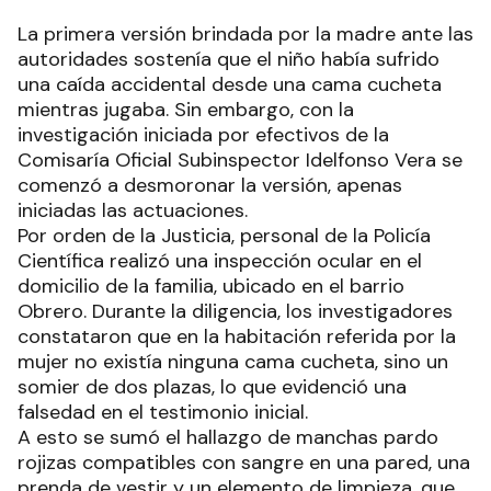
La primera versión brindada por la madre ante las
autoridades sostenía que el niño había sufrido
una caída accidental desde una cama cucheta
mientras jugaba. Sin embargo, con la
investigación iniciada por efectivos de la
Comisaría Oficial Subinspector Idelfonso Vera se
comenzó a desmoronar la versión, apenas
iniciadas las actuaciones.
Por orden de la Justicia, personal de la Policía
Científica realizó una inspección ocular en el
domicilio de la familia, ubicado en el barrio
Obrero. Durante la diligencia, los investigadores
constataron que en la habitación referida por la
mujer no existía ninguna cama cucheta, sino un
somier de dos plazas, lo que evidenció una
falsedad en el testimonio inicial.
A esto se sumó el hallazgo de manchas pardo
rojizas compatibles con sangre en una pared, una
prenda de vestir y un elemento de limpieza, que