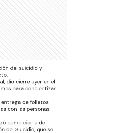
ión del suicidio y
cto.
, dio cierre ayer en el
l mes para concientizar
a entrega de folletos
rlas con las personas
lizó como cierre de
n del Suicidio, que se