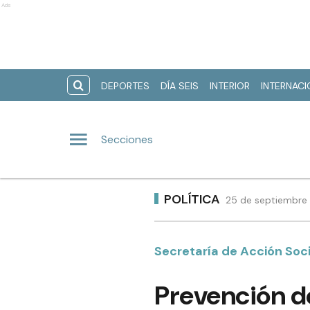
Ads
DEPORTES
DÍA SEIS
INTERIOR
INTERNAC
Secciones
POLÍTICA
25 de septiembre 
Secretaría de Acción Soci
Prevención de