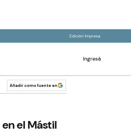
Edición Impresa
Ingresá
Añadir como fuente en
en el Mástil