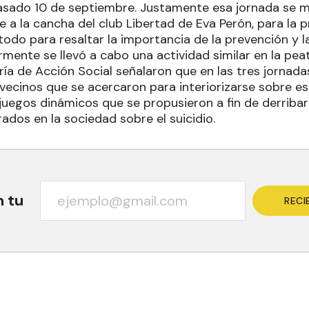
sado 10 de septiembre. Justamente esa jornada se 
e a la cancha del club Libertad de Eva Perón, para la 
 todo para resaltar la importancia de la prevención y 
ormente se llevó a cabo una actividad similar en la pea
ría de Acción Social señalaron que en las tres jornad
vecinos que se acercaron para interiorizarse sobre es
 juegos dinámicos que se propusieron a fin de derribar
ados en la sociedad sobre el suicidio.
n tu
RECI