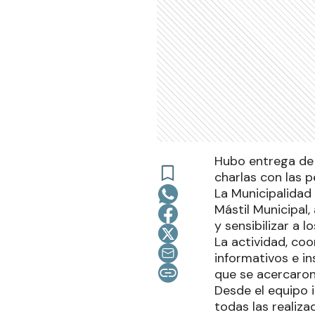
Hubo entrega de f
charlas con las p
La Municipalidad 
Mástil Municipal,
y sensibilizar a 
La actividad, coo
informativos e in
que se acercaron 
Desde el equipo i
todas las realiza