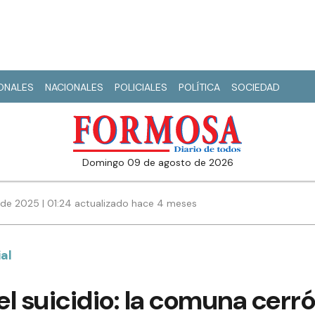
IONALES
NACIONALES
POLICIALES
POLÍTICA
SOCIEDAD
domingo 09 de agosto de 2026
de 2025 | 01:24 actualizado hace 4 meses
al
l suicidio: la comuna cerró 