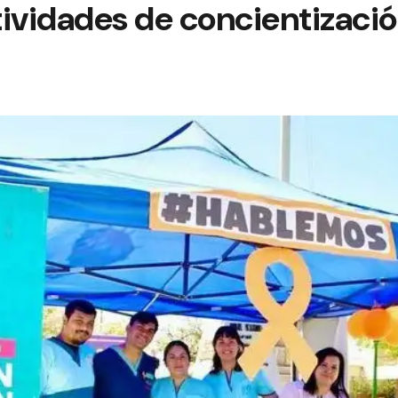
tividades de concientizaci