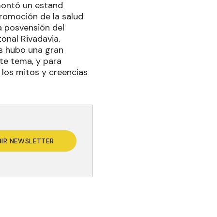
montó un estand
promoción de la salud
la posvensión del
tonal Rivadavia.
as hubo una gran
te tema, y para
 los mitos y creencias
BIR NEWSLETTER