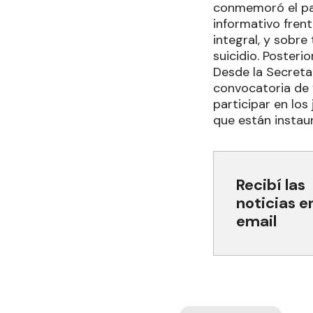
conmemoró el pa
informativo frent
integral, y sobre
suicidio. Posteri
Desde la Secreta
convocatoria de 
participar en los
que están instaur
Recibí las
noticias e
email