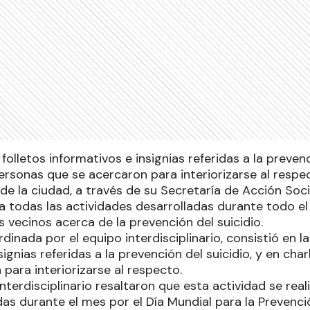
olletos informativos e insignias referidas a la prevenc
ersonas que se acercaron para interiorizarse al respe
de la ciudad, a través de su Secretaría de Acción Social
 a todas las actividades desarrolladas durante todo e
los vecinos acerca de la prevención del suicidio.
rdinada por el equipo interdisciplinario, consistió en l
signias referidas a la prevención del suicidio, y en cha
para interiorizarse al respecto.
nterdisciplinario resaltaron que esta actividad se rea
das durante el mes por el Día Mundial para la Prevenció