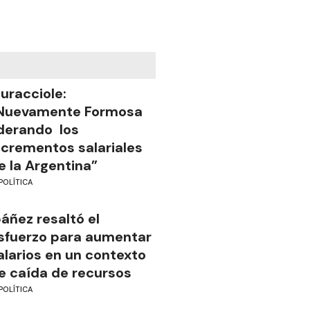
uracciole:
Nuevamente Formosa
iderando los
ncrementos salariales
e la Argentina”
POLÍTICA
báñez resaltó el
sfuerzo para aumentar
alarios en un contexto
e caída de recursos
POLÍTICA