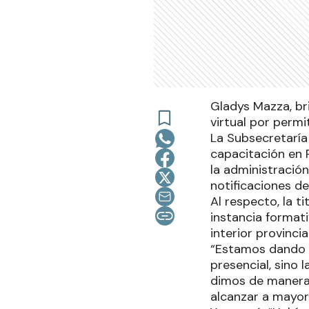
Gladys Mazza, br
virtual por permi
La Subsecretaría
capacitación en 
la administració
notificaciones de
Al respecto, la t
instancia formati
interior provincial
“Estamos dando i
presencial, sino 
dimos de manera 
alcanzar a mayor