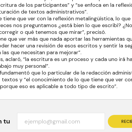
critura de los participantes” y “se enfoca en la reflexi
cturación de textos administrativos”.
 tiene que ver con la reflexión metalingüística, lo que
ces nos preguntamos ¿está bien lo que escribí? ¿No
rregir o qué tenemos que mirar”, precisó.
iene que ver más que nada aportar las herramientas qu
der hacer una revisión de esos escritos y sentir la s
 las que necesitan para mejorar”.
 aclaró, “la escritura es un proceso y cada uno irá h
abajo muy personal”.
 fundamentó que lo particular de la redacción administra
s textos y “el conocimiento de lo que tiene que ver co
porque eso es aplicable a todo tipo de escrito”.
n tu
RECI