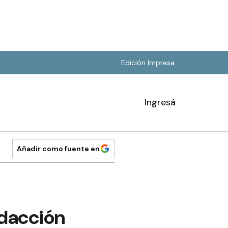
Edición Impresa
Ingresá
Añadir como fuente en
edacción