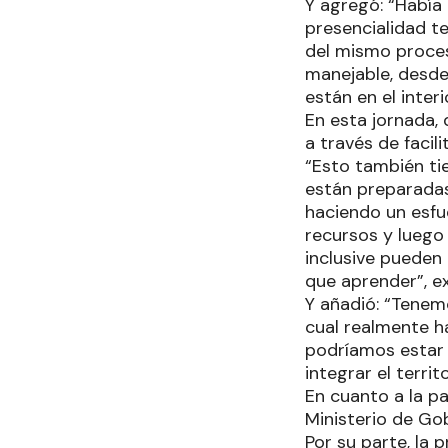
Y agregó: “Había
presencialidad 
del mismo proce
manejable, desde
están en el inter
En esta jornada, 
a través de facil
“Esto también ti
están preparadas
haciendo un esfue
recursos y luego
inclusive pueden 
que aprender”, ex
Y añadió: “Tenemo
cual realmente ha
podríamos estar 
integrar el terri
En cuanto a la p
Ministerio de Go
Por su parte, la 