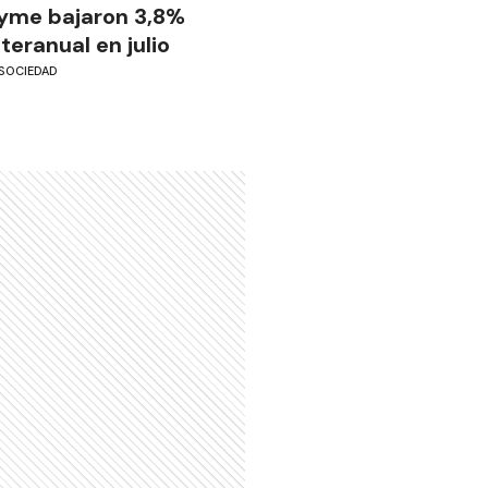
yme bajaron 3,8%
nteranual en julio
SOCIEDAD