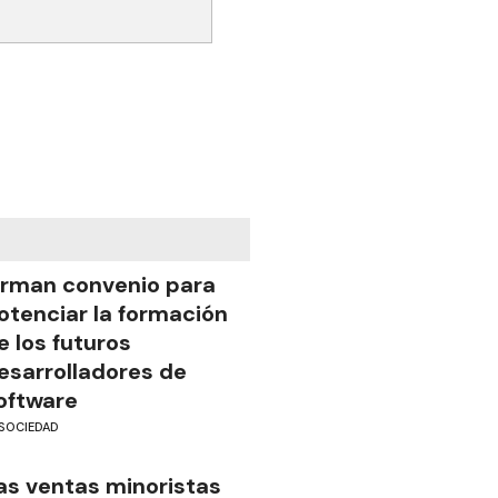
irman convenio para
otenciar la formación
e los futuros
esarrolladores de
oftware
SOCIEDAD
as ventas minoristas