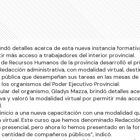
indó detalles acerca de esta nueva instancia formativ
tir más acceso a trabajadores del interior provincial.
 de Recursos Humanos de la provincia desarrolló el pr
Redacción administrativa, con modalidad virtual, dest
n pública que desempeñan sus tareas en las mesas de 
 los organismos del Poder Ejecutivo Provincial.
itular del organismo, Gladys Mazza, brindó detalles ac
va y valoró la modalidad virtual por permitir más acc
.
nicio a una nueva capacitación con una modalidad qu
la virtual. Este curso que hemos denominado Redacción
presencial, pero ahora lo hemos presentado en la for
 cantidad de compañeros públicos”, indicó.