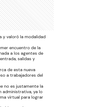
a y valoró la modalidad
imer encuentro de la
inada a los agentes de
entrada, salidas y
erca de esta nueva
eso a trabajadores del
e no es justamente la
 administrativa, ya lo
ma virtual para lograr