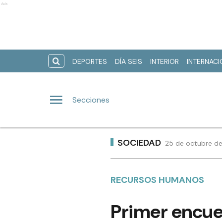
Ads
DEPORTES
DÍA SEIS
INTERIOR
INTERNAC
Secciones
SOCIEDAD
25 de octubre de
RECURSOS HUMANOS
Primer encue