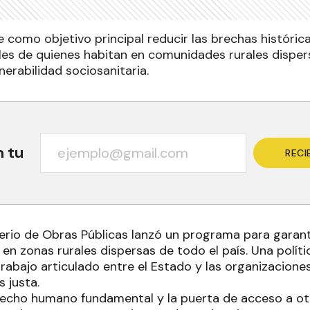
e como objetivo principal reducir las brechas históri
ales de quienes habitan en comunidades rurales dispe
lnerabilidad sociosanitaria.
n tu
RECI
terio de Obras Públicas lanzó un programa para garant
en zonas rurales dispersas de todo el país. Una políti
rabajo articulado entre el Estado y las organizacione
 justa.
recho humano fundamental y la puerta de acceso a ot