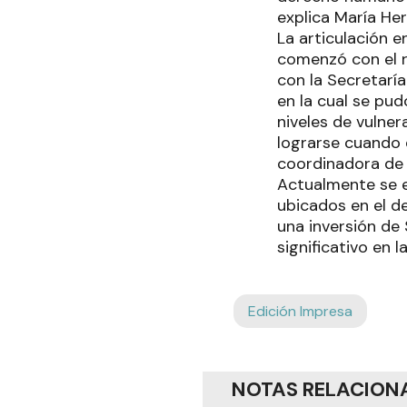
explica María He
La articulación e
comenzó con el r
con la Secretaría
en la cual se pud
niveles de vulner
lograrse cuando e
coordinadora de 
Actualmente se e
ubicados en el d
una inversión de
significativo en 
Edición Impresa
NOTAS RELACION