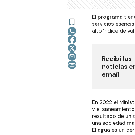
El programa tien
servicios esenci
alto índice de vu
Recibí las
noticias e
email
En 2022 el Minis
y el saneamiento 
resultado de un t
una sociedad más
El agua es un de