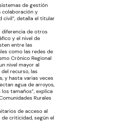
 sistemas de gestión
a colaboración y
vil”, detalla el titular
 diferencia de otros
fico y el nivel de
sten entre las
ales como las redes de
ismo Crónico Regional
un nivel mayor al
del recurso, las
, y hasta varias veces
lectan agua de arroyos,
s los tamaños”, explica
n Comunidades Rurales
itarios de acceso al
de criticidad, según el