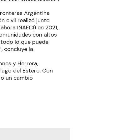
 Fronteras Argentina
civil realizó junto
 ahora INAFCI) en 2021,
 comunidades con altos
e todo lo que puede
, concluye la
ones y Herrera,
tiago del Estero. Con
ndo un cambio