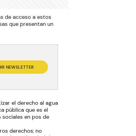
cas de acceso a estos
rsas que presentan un
BIR NEWSLETTER
izar el derecho al agua
ca pública que es el
s sociales en pos de
ros derechos; no