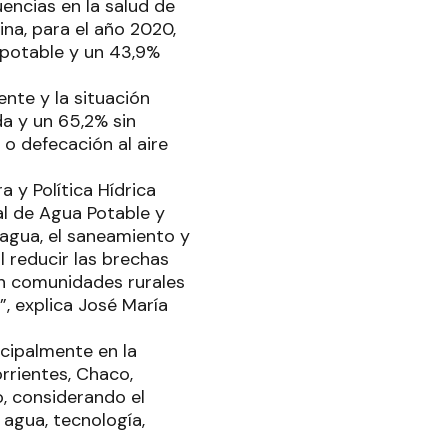
ncias en la salud de
ina, para el año 2020,
 potable y un 43,9%
nte y la situación
da y un 65,2% sin
o defecación al aire
a y Política Hídrica
al de Agua Potable y
agua, el saneamiento y
l reducir las brechas
en comunidades rurales
”, explica José María
cipalmente en la
rrientes, Chaco,
o, considerando el
 agua, tecnología,