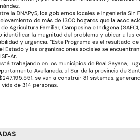
rnández.
ntre la DNAPyS, los gobiernos locales e Ingeniería Sin
elevamiento de más de 1300 hogares que la asociación 
 de Agricultura Familiar, Campesina e Indígena (SAFCI,
o identificar la magnitud del problema y ubicar a las
abilidad y urgencia. “Este Programa es el resultado d
l Estado y las organizaciones sociales se encuentran”
ISF-Ar.
stá trabajando en los municipios de Real Sayana, Lug
epartamento Avellaneda, al Sur de la provincia de San
 $247.195.551, se van a construir 81 sistemas, genera
la vida de 314 personas.
ADAS