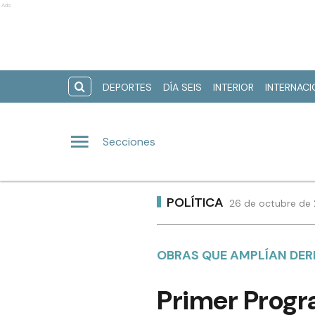
Ads
DEPORTES
DÍA SEIS
INTERIOR
INTERNAC
Secciones
POLÍTICA
26 de octubre de 
OBRAS QUE AMPLÍAN DE
Primer Progra