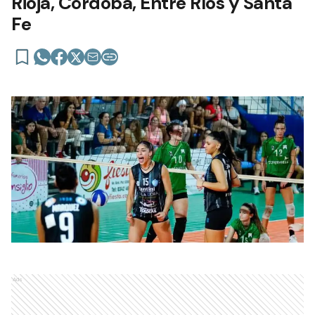
Rioja, Córdoba, Entre Ríos y Santa
Fe
Ads