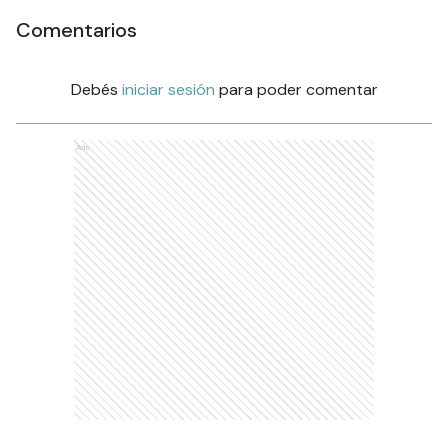
Comentarios
Debés
iniciar sesión
para poder comentar
Ads