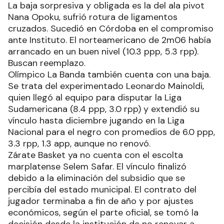
La baja sorpresiva y obligada es la del ala pivot
Nana Opoku, sufrió rotura de ligamentos
cruzados. Sucedió en Córdoba en el compromiso
ante Instituto. El norteamericano de 2m06 había
arrancado en un buen nivel (10.3 ppp, 5.3 rpp).
Buscan reemplazo.
Olímpico La Banda también cuenta con una baja.
Se trata del experimentado Leonardo Mainoldi,
quien llegó al equipo para disputar la Liga
Sudamericana (8.4 ppp, 3.0 rpp) y extendió su
vínculo hasta diciembre jugando en la Liga
Nacional para el negro con promedios de 6.0 ppp,
3.3 rpp, 1.3 app, aunque no renovó.
Zárate Basket ya no cuenta con el escolta
marplatense Selem Safar. El vínculo finalizó
debido a la eliminación del subsidio que se
percibía del estado municipal. El contrato del
jugador terminaba a fin de año y por ajustes
económicos, según el parte oficial, se tomó la
decisión desde la institución de no renovar a