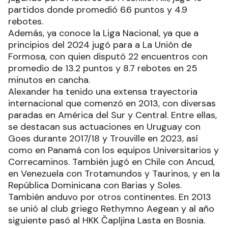
partidos donde promedió 6.6 puntos y 4.9
rebotes.
Además, ya conoce la Liga Nacional, ya que a
principios del 2024 jugó para a La Unión de
Formosa, con quien disputó 22 encuentros con
promedio de 13.2 puntos y 8.7 rebotes en 25
minutos en cancha.
Alexander ha tenido una extensa trayectoria
internacional que comenzó en 2013, con diversas
paradas en América del Sur y Central. Entre ellas,
se destacan sus actuaciones en Uruguay con
Goes durante 2017/18 y Trouville en 2023, así
como en Panamá con los equipos Universitarios y
Correcaminos. También jugó en Chile con Ancud,
en Venezuela con Trotamundos y Taurinos, y en la
República Dominicana con Barias y Soles.
También anduvo por otros continentes. En 2013
se unió al club griego Rethymno Aegean y al año
siguiente pasó al HKK Čapljina Lasta en Bosnia.