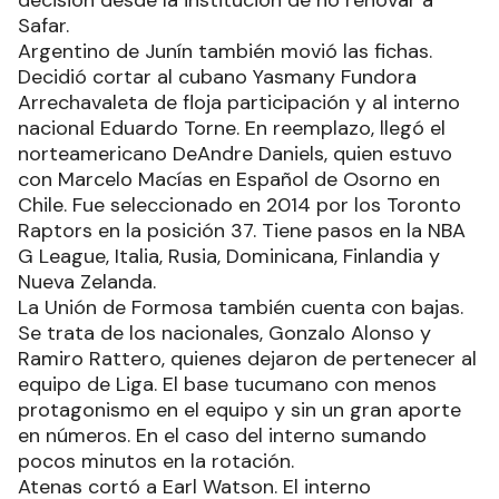
Safar.
Argentino de Junín también movió las fichas.
Decidió cortar al cubano Yasmany Fundora
Arrechavaleta de floja participación y al interno
nacional Eduardo Torne. En reemplazo, llegó el
norteamericano DeAndre Daniels, quien estuvo
con Marcelo Macías en Español de Osorno en
Chile. Fue seleccionado en 2014 por los Toronto
Raptors en la posición 37. Tiene pasos en la NBA
G League, Italia, Rusia, Dominicana, Finlandia y
Nueva Zelanda.
La Unión de Formosa también cuenta con bajas.
Se trata de los nacionales, Gonzalo Alonso y
Ramiro Rattero, quienes dejaron de pertenecer al
equipo de Liga. El base tucumano con menos
protagonismo en el equipo y sin un gran aporte
en números. En el caso del interno sumando
pocos minutos en la rotación.
Atenas cortó a Earl Watson. El interno