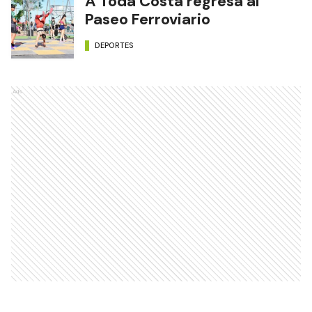
A Toda Costa regresa al
Paseo Ferroviario
DEPORTES
Ads