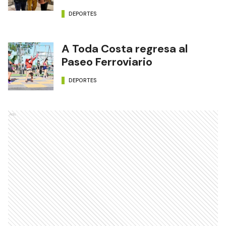
DEPORTES
A Toda Costa regresa al
Paseo Ferroviario
DEPORTES
Ads