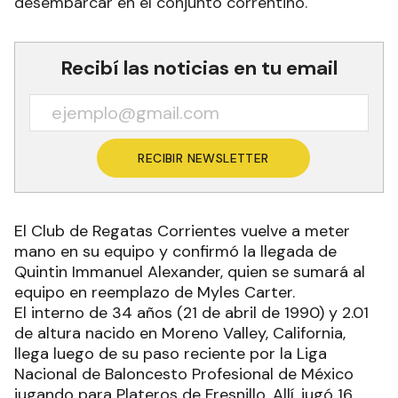
desembarcar en el conjunto correntino.
Recibí las noticias en tu email
RECIBIR NEWSLETTER
El Club de Regatas Corrientes vuelve a meter
mano en su equipo y confirmó la llegada de
Quintin Immanuel Alexander, quien se sumará al
equipo en reemplazo de Myles Carter.
El interno de 34 años (21 de abril de 1990) y 2.01
de altura nacido en Moreno Valley, California,
llega luego de su paso reciente por la Liga
Nacional de Baloncesto Profesional de México
jugando para Plateros de Fresnillo. Allí, jugó 16