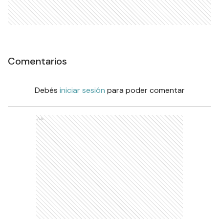
Comentarios
Debés
iniciar sesión
para poder comentar
Ads