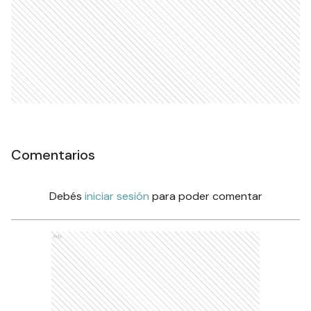
Comentarios
Debés
iniciar sesión
para poder comentar
Ads