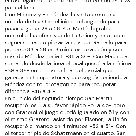
cifras llegando al cierre del cuarto con un 26 a 23
para el local.
Con Méndez y Fernández, la visita armó una
corrida de 5 a 0 en el inicio del segundo para
pasar a ganar 28 a 26. San Martín lograba
controlar las ofensivas de La Unión y en ataque
seguía sumando piezas, ahora con Ramallo para
ponerse 33 a 28 en 3 minutos de acción y con
más de Méndez tenía 6 -36 a 30-. Con Machuca
sumando desde la línea el local quedó a la mínima
-39 a 38- en un tramo final del parcial que
ganaba en temperatura y que seguía teniendo a
Méndez con rol protagónico para recuperar
diferencia -46 a 41-.
En el inicio del segundo tiempo San Martín
recuperó los 6 a su favor rápido -51 a 45- pero
con Graterol el juego quedó igualado en 51 y con
el mismo Graterol, asistido por Elsener, La Unión
recuperó el mando en 4 minutos -53 a 51-. Con
el tercer triple de Schattmann en el cuarto, San