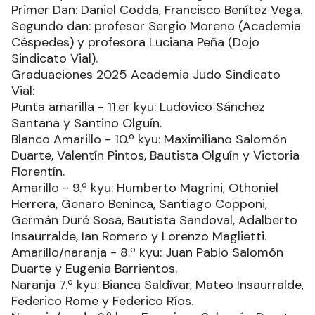
Primer Dan: Daniel Codda, Francisco Benítez Vega.
Segundo dan: profesor Sergio Moreno (Academia
Céspedes) y profesora Luciana Peña (Dojo
Sindicato Vial).
Graduaciones 2025 Academia Judo Sindicato
Vial:
Punta amarilla - 11.er kyu: Ludovico Sánchez
Santana y Santino Olguín.
Blanco Amarillo - 10.º kyu: Maximiliano Salomón
Duarte, Valentín Pintos, Bautista Olguín y Victoria
Florentín.
Amarillo - 9.º kyu: Humberto Magrini, Othoniel
Herrera, Genaro Beninca, Santiago Copponi,
Germán Duré Sosa, Bautista Sandoval, Adalberto
Insaurralde, Ian Romero y Lorenzo Maglietti.
Amarillo/naranja - 8.º kyu: Juan Pablo Salomón
Duarte y Eugenia Barrientos.
Naranja 7.º kyu: Bianca Saldívar, Mateo Insaurralde,
Federico Rome y Federico Ríos.