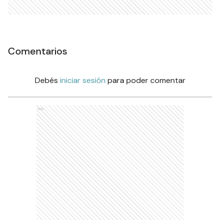
Comentarios
Debés
iniciar sesión
para poder comentar
Ads