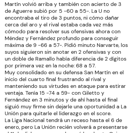
Martín volvió arriba y también con acierto de 3
de Aguerre subió por 5 -60 a 55-. La U no
encontraba el tiro de 3 puntos, ni cómo dañar
cerca del aro y el rival estaba cada vez más
cómodo para resolver sus ofensivas ahora con
Méndez y Fernández profundo para conseguir
máxima de 9 -66 a 57-. Pidió minuto Narvarte, los
suyos siguieron sin anotar en 2 ofensivas y con
un doble de Ramallo había diferencia de 2 dígitos
por primera vez en la noche: 68 a 57.
Muy consolidado en su defensa San Martín en el
inicio del cuarto final frustrando al rival y
manteniendo sus virtudes en ataque para estirar
ventaja. Tenía 15 -74 a 59- con Giletto y
Fernández en 3 minutos y de ahí hasta el final
siguió muy firme sin dejarle una oportunidad a La
Unión para quitarle el liderazgo en el score.
La Liga Nacional tendrá un receso hasta el 6 de
enero, pero La Unión recién volverá a presentarse