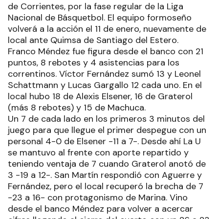
de Corrientes, por la fase regular de la Liga
Nacional de Básquetbol. El equipo formoseño
volverá a la acción el 11 de enero, nuevamente de
local ante Quimsa de Santiago del Estero.
Franco Méndez fue figura desde el banco con 21
puntos, 8 rebotes y 4 asistencias para los
correntinos. Víctor Fernández sumó 13 y Leonel
Schattmann y Lucas Gargallo 12 cada uno. En el
local hubo 18 de Alexis Elsener, 16 de Graterol
(más 8 rebotes) y 15 de Machuca.
Un 7 de cada lado en los primeros 3 minutos del
juego para que llegue el primer despegue con un
personal 4-0 de Elsener -11 a 7-. Desde ahí La U
se mantuvo al frente con aporte repartido y
teniendo ventaja de 7 cuando Graterol anotó de
3 -19 a 12-. San Martín respondió con Aguerre y
Fernández, pero el local recuperó la brecha de 7
-23 a 16- con protagonismo de Marina. Vino
desde el banco Méndez para volver a acercar