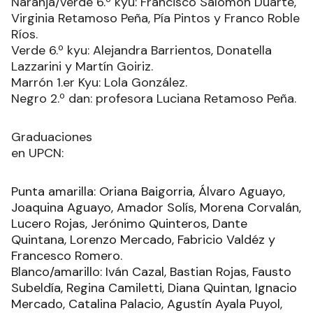
Naranja/verde 6.º kyu: Francisco Salomón Duarte,
Virginia Retamoso Peña, Pía Pintos y Franco Roble
Ríos.
Verde 6.º kyu: Alejandra Barrientos, Donatella
Lazzarini y Martín Goiriz.
Marrón 1.er Kyu: Lola González.
Negro 2.º dan: profesora Luciana Retamoso Peña.
Graduaciones
en UPCN:
Punta amarilla: Oriana Baigorria, Álvaro Aguayo,
Joaquina Aguayo, Amador Solís, Morena Corvalán,
Lucero Rojas, Jerónimo Quinteros, Dante
Quintana, Lorenzo Mercado, Fabricio Valdéz y
Francesco Romero.
Blanco/amarillo: Iván Cazal, Bastian Rojas, Fausto
Subeldía, Regina Camiletti, Diana Quintan, Ignacio
Mercado, Catalina Palacio, Agustín Ayala Puyol,