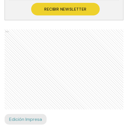
RECIBIR NEWSLETTER
Ads
Edición Impresa