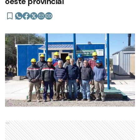
oeste provincial
Ads