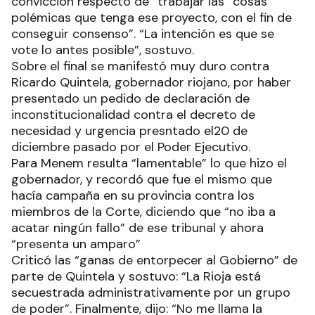
convicción respecto de “trabajar las “cosas
polémicas que tenga ese proyecto, con el fin de
conseguir consenso”. “La intención es que se
vote lo antes posible”, sostuvo.
Sobre el final se manifestó muy duro contra
Ricardo Quintela, gobernador riojano, por haber
presentado un pedido de declaración de
inconstitucionalidad contra el decreto de
necesidad y urgencia presntado el20 de
diciembre pasado por el Poder Ejecutivo.
Para Menem resulta “lamentable” lo que hizo el
gobernador, y recordó que fue el mismo que
hacía campaña en su provincia contra los
miembros de la Corte, diciendo que “no iba a
acatar ningún fallo” de ese tribunal y ahora
“presenta un amparo”
Criticó las “ganas de entorpecer al Gobierno” de
parte de Quintela y sostuvo: “La Rioja está
secuestrada administrativamente por un grupo
de poder”. Finalmente, dijo: “No me llama la