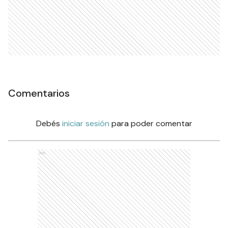
Comentarios
Debés
iniciar sesión
para poder comentar
Ads