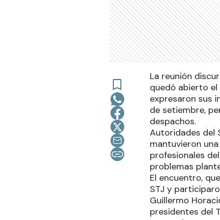
La reunión discu
quedó abierto el
expresaron sus i
de setiembre, pe
despachos.
Autoridades del S
mantuvieron una 
profesionales del
problemas plant
El encuentro, qu
STJ y participaro
Guillermo Horacio
presidentes del T