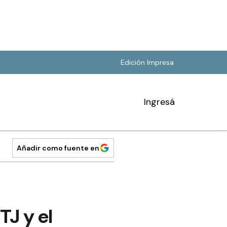
Edición Impresa
Ingresá
Añadir como fuente en
TJ y el