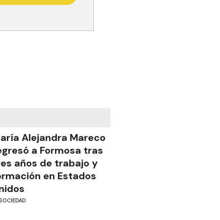
aría Alejandra Mareco
egresó a Formosa tras
res años de trabajo y
ormación en Estados
nidos
SOCIEDAD