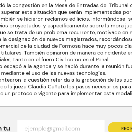
ó la congestión en la Mesa de Entradas del Tribunal d
a superar esta situación que serán implementadas por 
ambién se hicieron reclamos edilicios, informándose s
icios proyectados, y específicamente sobre la mora jud
que se trata de un problema recurrente, motivado en
a la designación de nuevos magistrados, recordándos
 Comercial de la ciudad de Formosa hace muy pocos día
s titulares. También opinaron de manera coincidente en
ales, tanto en el fuero Civil como en el Penal.
 escapó a la agenda y se habló durante la reunión fu
 mediante el uso de las nuevas tecnologías.
tearon la cuestión referida a la grabación de las aud
do la jueza Claudia Cañete los pasos necesarios para 
te un protocolo vigente para implementar esta modal
n tu
RECI