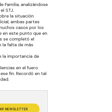
e Familia, analizándose
el STJ.
obre la situación
icial, ambas partes
 muchos casos por los
e en este punto que en
s se completó el
 la falta de más
e la importancia de
iencias en el fuero
ese fin. Recordó en tal
idad.
BIR NEWSLETTER