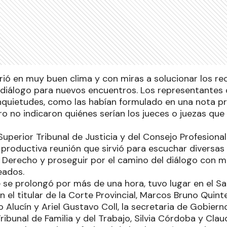
rrió en muy buen clima y con miras a solucionar los r
 diálogo para nuevos encuentros. Los representantes
nquietudes, como las habían formulado en una nota 
ro no indicaron quiénes serían los jueces o juezas qu
uperior Tribunal de Justicia y del Consejo Profesiona
productiva reunión que sirvió para escuchar diversas 
 Derecho y proseguir por el camino del diálogo con mi
eados.
e se prolongó por más de una hora, tuvo lugar en el S
n el titular de la Corte Provincial, Marcos Bruno Quint
 Alucín y Ariel Gustavo Coll, la secretaria de Gobiern
ribunal de Familia y del Trabajo, Silvia Córdoba y Clau