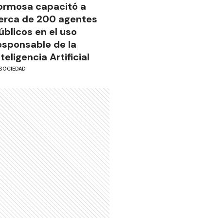
ormosa capacitó a
erca de 200 agentes
úblicos en el uso
esponsable de la
nteligencia Artificial
SOCIEDAD