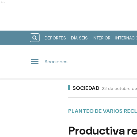
Ads
DEPORTES
DÍA SEIS
INTERIOR
INTERNAC
Secciones
SOCIEDAD
23 de octubre de
PLANTEO DE VARIOS RE
Productiva re