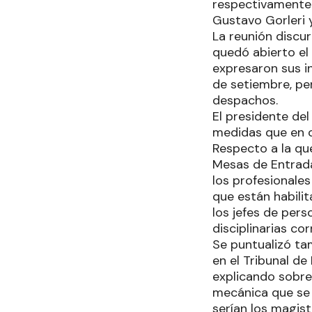
respectivamente. 
Gustavo Gorleri 
La reunión discu
quedó abierto el
expresaron sus i
de setiembre, pe
despachos.
El presidente del
medidas que en 
Respecto a la qu
Mesas de Entrada
los profesionale
que están habilit
los jefes de per
disciplinarias co
Se puntualizó tam
en el Tribunal de 
explicando sobre 
mecánica que se u
serían los magist