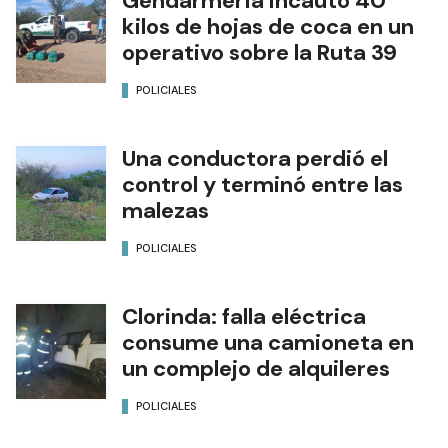
Gendarmería incautó 40
kilos de hojas de coca en un
operativo sobre la Ruta 39
POLICIALES
Una conductora perdió el
control y terminó entre las
malezas
POLICIALES
Clorinda: falla eléctrica
consume una camioneta en
un complejo de alquileres
POLICIALES