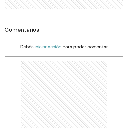
Comentarios
Debés
iniciar sesión
para poder comentar
Ads