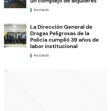
un complejo de alquileres
POLICIALES
La Dirección General de
Drogas Peligrosas de la
Policía cumplió 39 años de
labor institucional
POLICIALES
Ads