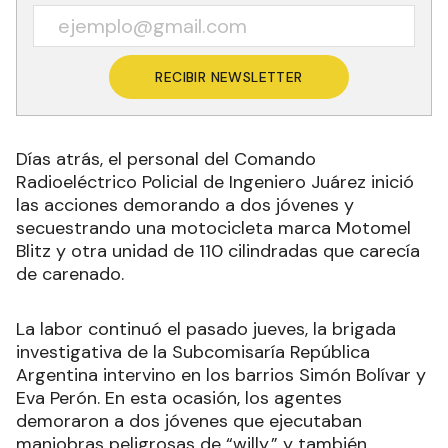
RECIBIR NEWSLETTER
Días atrás, el personal del Comando
Radioeléctrico Policial de Ingeniero Juárez inició
las acciones demorando a dos jóvenes y
secuestrando una motocicleta marca Motomel
Blitz y otra unidad de 110 cilindradas que carecía
de carenado.
La labor continuó el pasado jueves, la brigada
investigativa de la Subcomisaría República
Argentina intervino en los barrios Simón Bolívar y
Eva Perón. En esta ocasión, los agentes
demoraron a dos jóvenes que ejecutaban
maniobras peligrosas de “willy,” y también