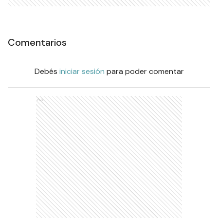
Comentarios
Debés
iniciar sesión
para poder comentar
Ads