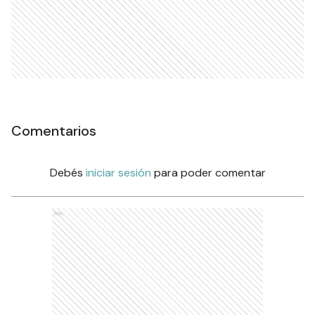
Comentarios
Debés
iniciar sesión
para poder comentar
Ads