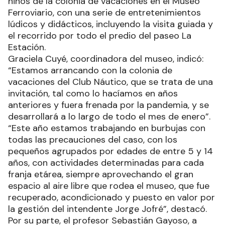
niños de la colonia de vacaciones en el Museo
Ferroviario, con una serie de entretenimientos
lúdicos y didácticos, incluyendo la visita guiada y
el recorrido por todo el predio del paseo La
Estación.
Graciela Cuyé, coordinadora del museo, indicó:
“Estamos arrancando con la colonia de
vacaciones del Club Náutico, que se trata de una
invitación, tal como lo hacíamos en años
anteriores y fuera frenada por la pandemia, y se
desarrollará a lo largo de todo el mes de enero”.
“Este año estamos trabajando en burbujas con
todas las precauciones del caso, con los
pequeños agrupados por edades de entre 5 y 14
años, con actividades determinadas para cada
franja etárea, siempre aprovechando el gran
espacio al aire libre que rodea el museo, que fue
recuperado, acondicionado y puesto en valor por
la gestión del intendente Jorge Jofré”, destacó.
Por su parte, el profesor Sebastián Gayoso, a