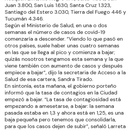
Juan 3.800, San Luis 1.630, Santa Cruz 1.323,
Santiago del Estero 3.030, Tierra del Fuego 446 y
Tucumán 4.346.
Según el Ministerio de Salud, en una o dos
semanas el número de casos de covid-19
comenzaría a descender. “Viendo lo que pasó en
otros países, suele haber unas cuatro semanas
en las que se llega al pico y comienza a bajar;
quizás nosotros tengamos esta semana y la que
viene también con aumento de casos y después
empiece a bajar”, dijo la secretaria de Acceso a la
Salud de esa cartera, Sandra Tirado.
En sintonía, esta mañana, el gobierno porteño
informó que la tasa de contagios en la Ciudad
empezó a bajar. “La tasa de contagiosidad está
empezando a amesetarse, a bajar: la semana
pasada estaba en 1,3 y ahora está en 1,25, es una
baja pequeña pero tenemos que consolidarla,
para que los casos dejen de subir”, señaló Larreta