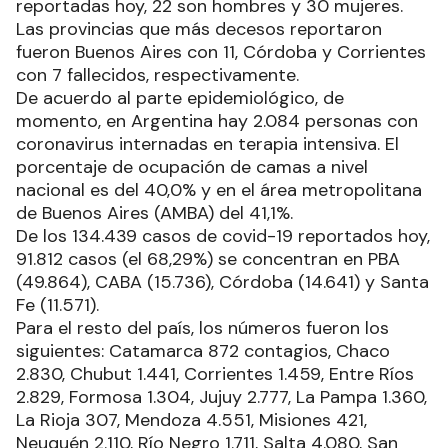
reportadas hoy, 22 son hombres y 30 mujeres.
Las provincias que más decesos reportaron
fueron Buenos Aires con 11, Córdoba y Corrientes
con 7 fallecidos, respectivamente.
De acuerdo al parte epidemiológico, de
momento, en Argentina hay 2.084 personas con
coronavirus internadas en terapia intensiva. El
porcentaje de ocupación de camas a nivel
nacional es del 40,0% y en el área metropolitana
de Buenos Aires (AMBA) del 41,1%.
De los 134.439 casos de covid-19 reportados hoy,
91.812 casos (el 68,29%) se concentran en PBA
(49.864), CABA (15.736), Córdoba (14.641) y Santa
Fe (11.571).
Para el resto del país, los números fueron los
siguientes: Catamarca 872 contagios, Chaco
2.830, Chubut 1.441, Corrientes 1.459, Entre Ríos
2.829, Formosa 1.304, Jujuy 2.777, La Pampa 1.360,
La Rioja 307, Mendoza 4.551, Misiones 421,
Neuquén 2.110, Río Negro 1.711, Salta 4.080, San