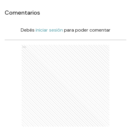
Comentarios
Debés
iniciar sesión
para poder comentar
Ads