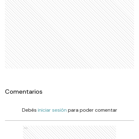
Comentarios
Debés
iniciar sesión
para poder comentar
Ads