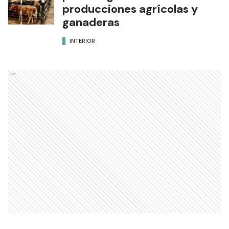
producciones agrícolas y
ganaderas
INTERIOR
Ads