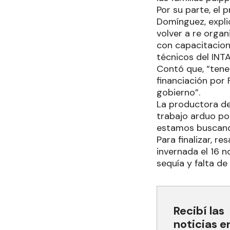
Por su parte, el
Domínguez, expli
volver a re organ
con capacitacion
técnicos del INTA,
Contó que, “ten
financiación por
gobierno”.
La productora de
trabajo arduo po
estamos buscando
Para finalizar, 
invernada el 16 
sequía y falta de
Recibí las
noticias e