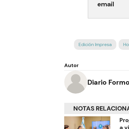
email
Edición Impresa
Ho
Autor
Diario Form
NOTAS RELACION
Pro
a v