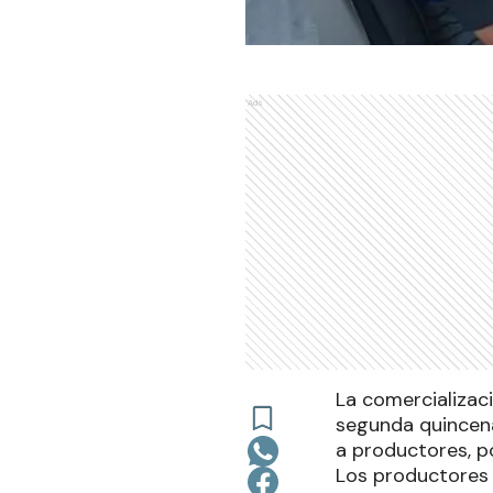
Ads
La comercializac
segunda quincena
a productores, po
Los productores