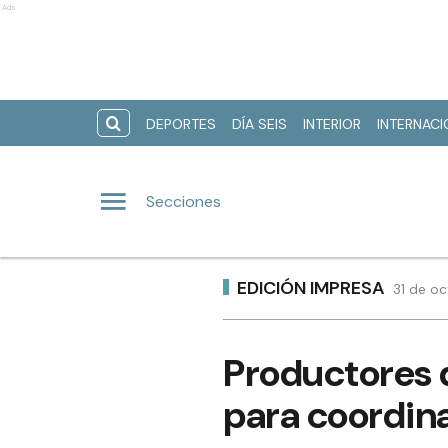
Ads
DEPORTES
DÍA SEIS
INTERIOR
INTERNAC
Secciones
EDICIÓN IMPRESA
31 de oc
Productores 
para coordin