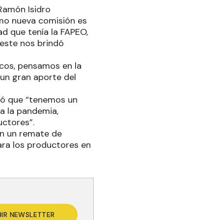
 Ramón Isidro
mo nueva comisión es
dad que tenía la FAPEO,
este nos brindó
cos, pensamos en la
 un gran aporte del
acó que “tenemos un
a la pandemia,
ctores”.
on un remate de
ara los productores en
BIR NEWSLETTER