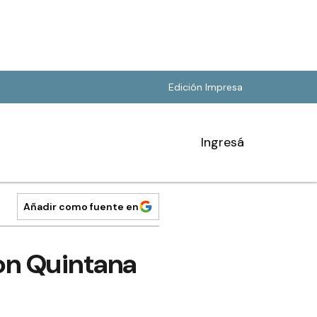
Edición Impresa
Ingresá
Añadir como fuente en
on Quintana