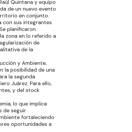
 Raúl Quintana y equipo
zada de un nuevo evento
ritorio en conjunto.
a con sus integrantes
e planificaron
a zona en lo referido a
regularización de
litativa de la
oducción y Ambiente,
n la posibilidad de una
ara la segunda
ero Juárez. Para ello,
ntes, y del stock
mia, lo que implica
s de seguir
Ambiente fortaleciendo
ores oportunidades a