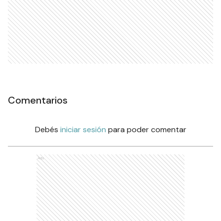
Comentarios
Debés
iniciar sesión
para poder comentar
Ads