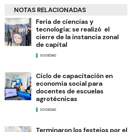
NOTAS RELACIONADAS
Feria de ciencias y
tecnología: se realizó el
cierre de la instancia zonal
de capital
SOCIEDAD
Ciclo de capacitación en
economía social para
docentes de escuelas
agrotécnicas
SOCIEDAD
Terminaron los festejos por el