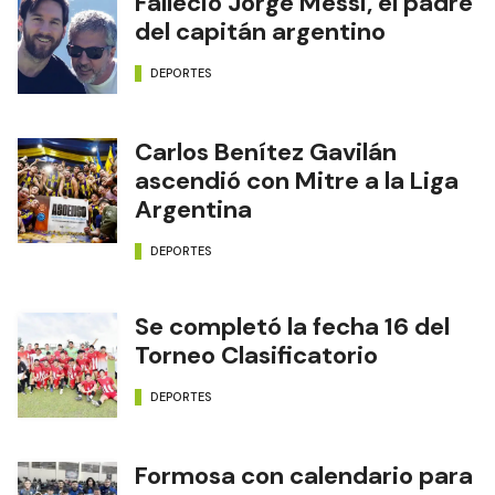
Falleció Jorge Messi, el padre
del capitán argentino
DEPORTES
Carlos Benítez Gavilán
ascendió con Mitre a la Liga
Argentina
DEPORTES
Se completó la fecha 16 del
Torneo Clasificatorio
DEPORTES
Formosa con calendario para