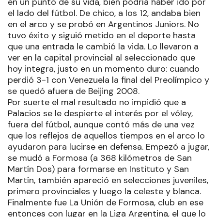
en un punto de su vida, bien podría haber ido por
el lado del fútbol. De chico, a los 12, andaba bien
en el arco y se probó en Argentinos Juniors. No
tuvo éxito y siguió metido en el deporte hasta
que una entrada le cambió la vida. Lo llevaron a
ver en la capital provincial al seleccionado que
hoy integra, justo en un momento duro: cuando
perdió 3-1 con Venezuela la final del Preolímpico y
se quedó afuera de Beijing 2008.
Por suerte el mal resultado no impidió que a
Palacios se le despierte el interés por el vóley,
fuera del fútbol, aunque contó más de una vez
que los reflejos de aquellos tiempos en el arco lo
ayudaron para lucirse en defensa. Empezó a jugar,
se mudó a Formosa (a 368 kilómetros de San
Martín Dos) para formarse en Instituto y San
Martín, también apareció en selecciones juveniles,
primero provinciales y luego la celeste y blanca.
Finalmente fue La Unión de Formosa, club en ese
entonces con lugar en la Liga Argentina, el que lo