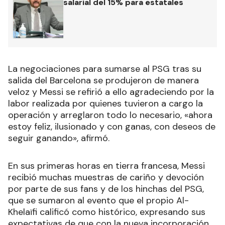
salarial del 15% para estatales
La negociaciones para sumarse al PSG tras su
salida del Barcelona se produjeron de manera
veloz y Messi se refirió a ello agradeciendo por la
labor realizada por quienes tuvieron a cargo la
operación y arreglaron todo lo necesario, «ahora
estoy feliz, ilusionado y con ganas, con deseos de
seguir ganando», afirmó.
En sus primeras horas en tierra francesa, Messi
recibió muchas muestras de cariño y devoción
por parte de sus fans y de los hinchas del PSG,
que se sumaron al evento que el propio Al-
Khelaïfi calificó como histórico, expresando sus
expectativas de que con la nueva incorporación