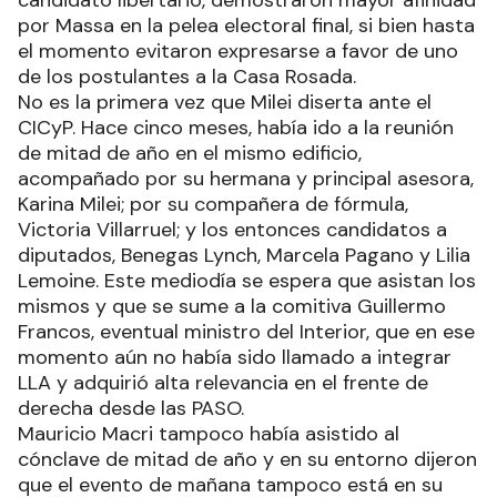
candidato libertario, demostraron mayor afinidad
por Massa en la pelea electoral final, si bien hasta
el momento evitaron expresarse a favor de uno
de los postulantes a la Casa Rosada.
No es la primera vez que Milei diserta ante el
CICyP. Hace cinco meses, había ido a la reunión
de mitad de año en el mismo edificio,
acompañado por su hermana y principal asesora,
Karina Milei; por su compañera de fórmula,
Victoria Villarruel; y los entonces candidatos a
diputados, Benegas Lynch, Marcela Pagano y Lilia
Lemoine. Este mediodía se espera que asistan los
mismos y que se sume a la comitiva Guillermo
Francos, eventual ministro del Interior, que en ese
momento aún no había sido llamado a integrar
LLA y adquirió alta relevancia en el frente de
derecha desde las PASO.
Mauricio Macri tampoco había asistido al
cónclave de mitad de año y en su entorno dijeron
que el evento de mañana tampoco está en su