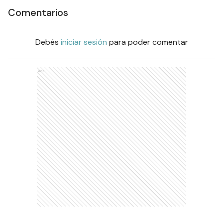
Comentarios
Debés
iniciar sesión
para poder comentar
Ads