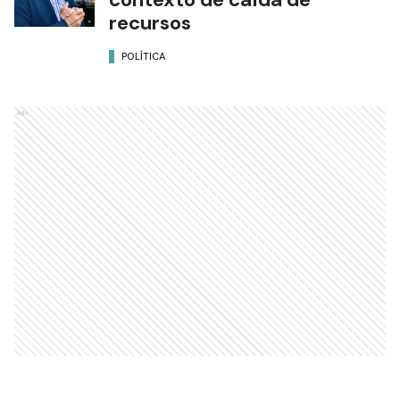
recursos
POLÍTICA
Ads