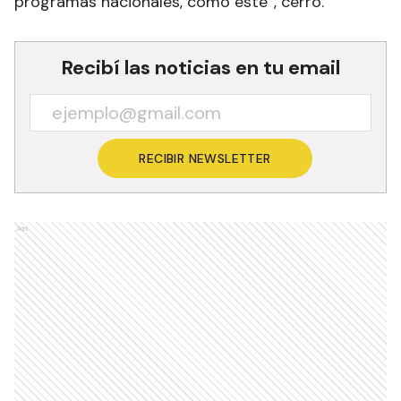
programas nacionales, como este”, cerró.
Recibí las noticias en tu email
RECIBIR NEWSLETTER
Ads