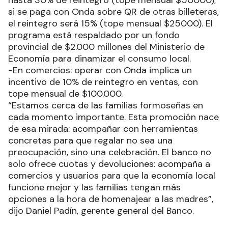
hasta 30% de reintegro (tope mensual $50000);
si se paga con Onda sobre QR de otras billeteras,
el reintegro será 15% (tope mensual $25000). El
programa está respaldado por un fondo
provincial de $2.000 millones del Ministerio de
Economía para dinamizar el consumo local.
-En comercios: operar con Onda implica un
incentivo de 10% de reintegro en ventas, con
tope mensual de $100.000.
“Estamos cerca de las familias formoseñas en
cada momento importante. Esta promoción nace
de esa mirada: acompañar con herramientas
concretas para que regalar no sea una
preocupación, sino una celebración. El banco no
solo ofrece cuotas y devoluciones: acompaña a
comercios y usuarios para que la economía local
funcione mejor y las familias tengan más
opciones a la hora de homenajear a las madres”,
dijo Daniel Padín, gerente general del Banco.