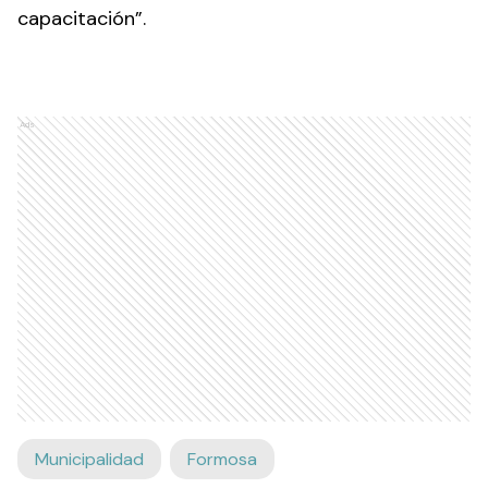
capacitación”.
Ads
Municipalidad
Formosa