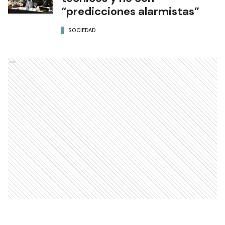
“predicciones alarmistas”
SOCIEDAD
Ads