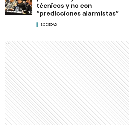
técnicos y no con
“predicciones alarmistas”
SOCIEDAD
Ads