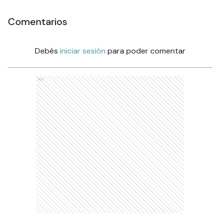
Comentarios
Debés
iniciar sesión
para poder comentar
Ads