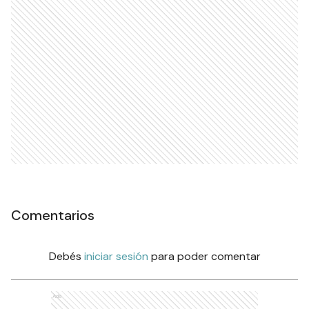
Comentarios
Debés
iniciar sesión
para poder comentar
Ads