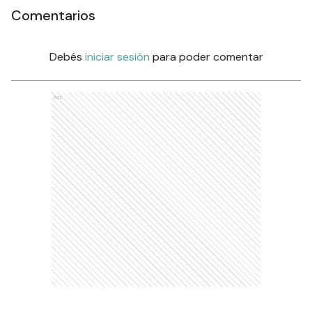
Comentarios
Debés
iniciar sesión
para poder comentar
Ads