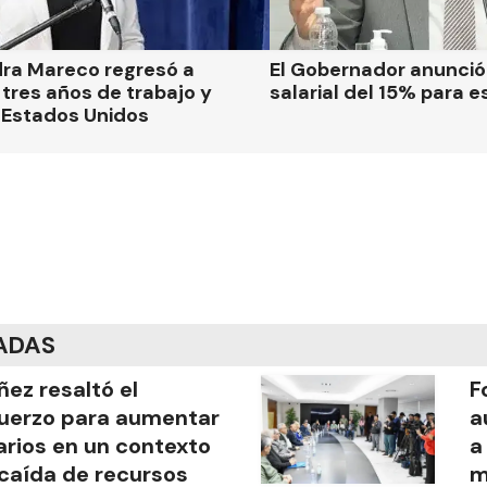
dra Mareco regresó a
El Gobernador anunci
tres años de trabajo y
salarial del 15% para e
 Estados Unidos
ADAS
ñez resaltó el
F
uerzo para aumentar
a
arios en un contexto
a
caída de recursos
m