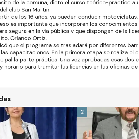
sito de la comuna, dictó el curso teórico-práctico a u
 del club San Martín.
artir de los 16 años, ya pueden conducir motocicletas, 
 eso es importante que incorporen los conocimientos
a segura en la vía pública y que dispongan de la licenc
ito, Orlando Ortiz.
dicó que el programa se trasladará por diferentes barri
las capacitaciones. En la primera etapa se realiza el c
cipal la parte práctica. Una vez aprobadas esas dos e
y horario para tramitar las licencias en las oficinas de
ídas
2