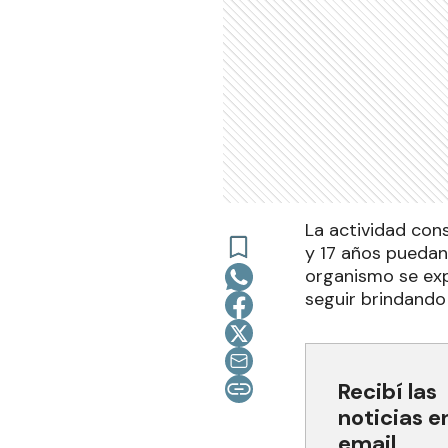
La actividad con
y 17 años puedan
organismo se expl
seguir brindando
Recibí las
noticias e
email