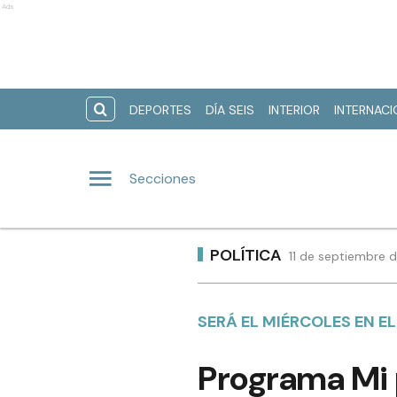
Ads
DEPORTES
DÍA SEIS
INTERIOR
INTERNAC
Secciones
POLÍTICA
11 de septiembre 
SERÁ EL MIÉRCOLES EN E
Programa Mi 