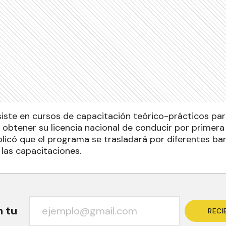
siste en cursos de capacitación teórico-prácticos par
 obtener su licencia nacional de conducir por primera 
icó que el programa se trasladará por diferentes barr
 las capacitaciones.
n tu
RECI