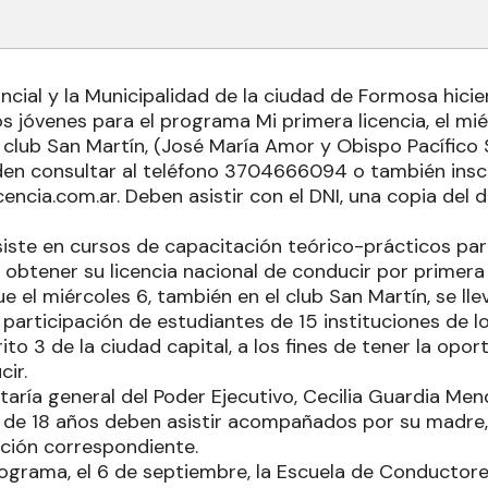
ncial y la Municipalidad de la ciudad de Formosa hici
s jóvenes para el programa Mi primera licencia, el mié
l club San Martín, (José María Amor y Obispo Pacífico 
en consultar al teléfono 3704666094 o también inscr
encia.com.ar. Deben asistir con el DNI, una copia del
siste en cursos de capacitación teórico-prácticos par
 obtener su licencia nacional de conducir por primera 
 el miércoles 6, también en el club San Martín, se ll
participación de estudiantes de 15 instituciones de l
rito 3 de la ciudad capital, a los fines de tener la opo
cir.
taría general del Poder Ejecutivo, Cecilia Guardia Men
de 18 años deben asistir acompañados por su madre, 
zación correspondiente.
programa, el 6 de septiembre, la Escuela de Conductor