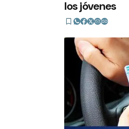
los jóvenes