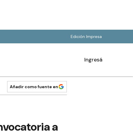
Edición Impresa
Ingresá
Añadir como fuente en
nvocatoria a