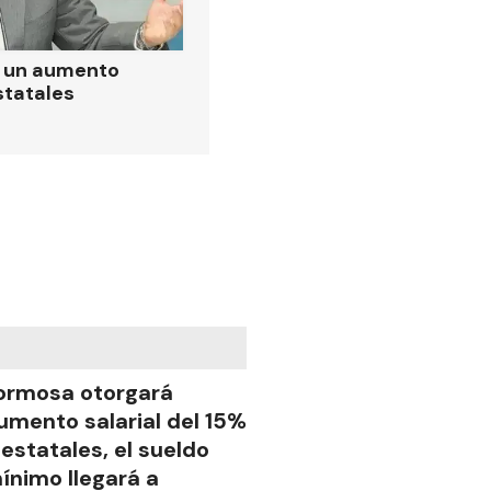
ó un aumento
statales
ormosa otorgará
umento salarial del 15%
 estatales, el sueldo
ínimo llegará a