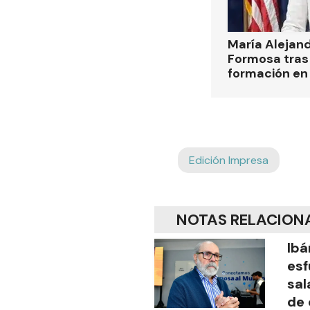
María Alejan
Formosa tras 
formación en
Edición Impresa
NOTAS RELACION
Ibá
esf
sal
de 