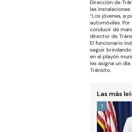
Dirección de Trán
las instalaciones
“Los jóvenes, a p
automóviles. Por
conducir de maner
director de Tráns
El funcionario in
seguir brindando 
en el playón muni
les asigna un día 
Tránsito.
Las más le
1