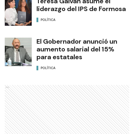
Teresa Galván asume el
liderazgo del IPS de Formosa
POLÍTICA
El Gobernador anunció un
aumento salarial del 15%
para estatales
POLÍTICA
Ads