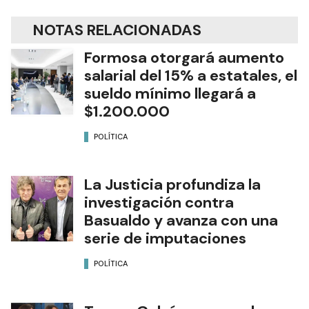
NOTAS RELACIONADAS
Formosa otorgará aumento
salarial del 15% a estatales, el
sueldo mínimo llegará a
$1.200.000
POLÍTICA
La Justicia profundiza la
investigación contra
Basualdo y avanza con una
serie de imputaciones
POLÍTICA