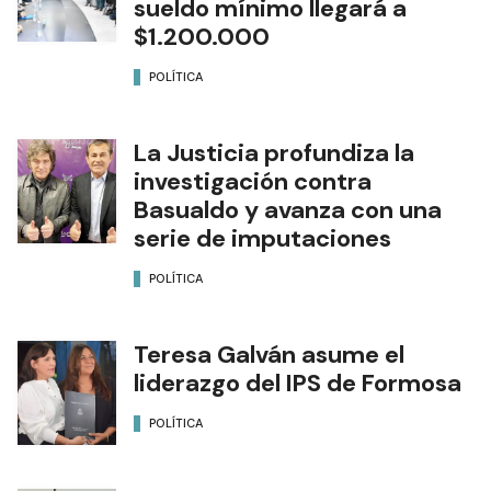
sueldo mínimo llegará a
$1.200.000
POLÍTICA
La Justicia profundiza la
investigación contra
Basualdo y avanza con una
serie de imputaciones
POLÍTICA
Teresa Galván asume el
liderazgo del IPS de Formosa
POLÍTICA