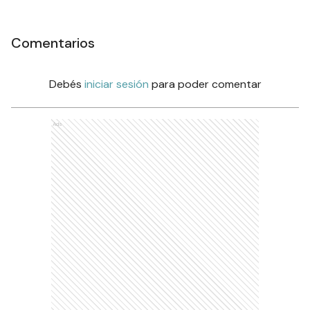
Comentarios
Debés
iniciar sesión
para poder comentar
Ads