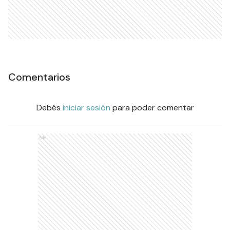
Comentarios
Debés
iniciar sesión
para poder comentar
Ads