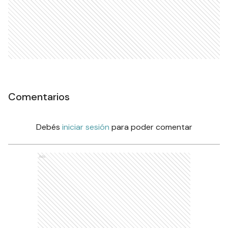
Comentarios
Debés
iniciar sesión
para poder comentar
Ads