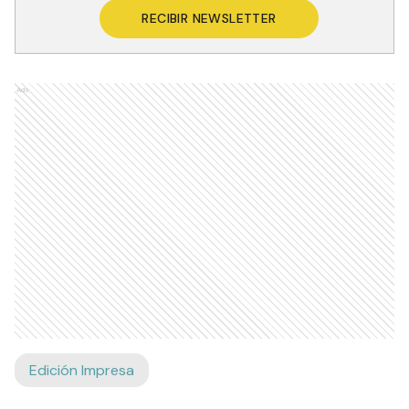
RECIBIR NEWSLETTER
Ads
Edición Impresa