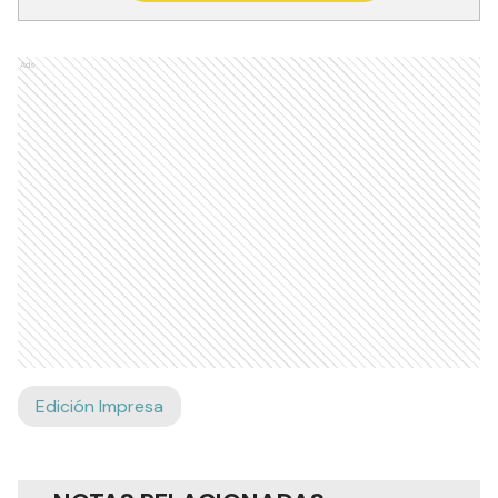
Ads
Edición Impresa