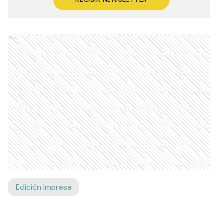
Ads
Edición Impresa