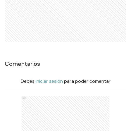
Comentarios
Debés
iniciar sesión
para poder comentar
Ads