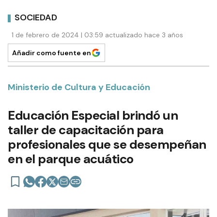
SOCIEDAD
1 de febrero de 2024 | 03:59 actualizado hace 3 años
Añadir como fuente en
Ministerio de Cultura y Educación
Educación Especial brindó un
taller de capacitación para
profesionales que se desempeñan
en el parque acuático