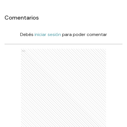
Comentarios
Debés
iniciar sesión
para poder comentar
Ads