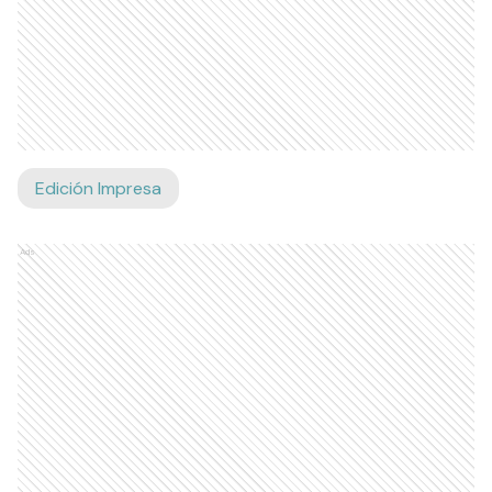
Edición Impresa
Ads