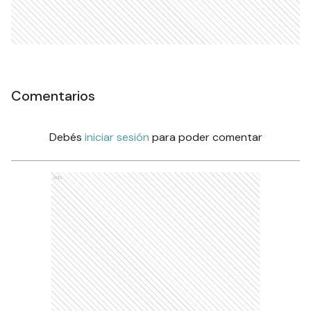
Comentarios
Debés
iniciar sesión
para poder comentar
Ads