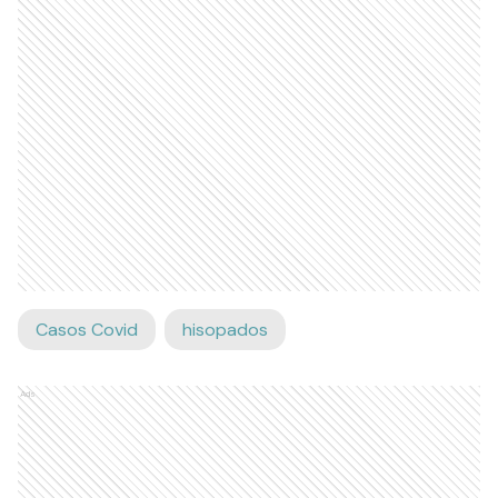
Casos Covid
hisopados
Ads