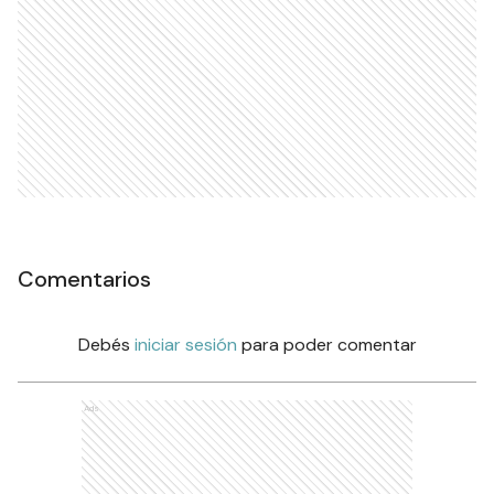
Comentarios
Debés
iniciar sesión
para poder comentar
Ads