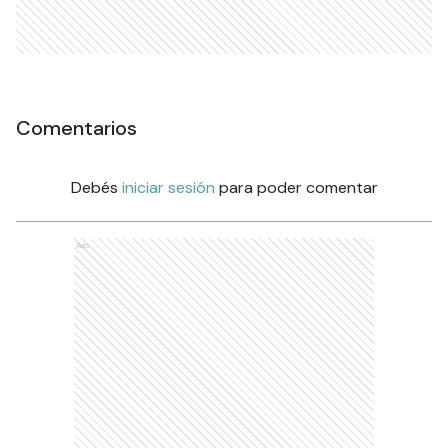
Comentarios
Debés
iniciar sesión
para poder comentar
Ads