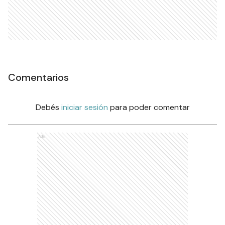
Comentarios
Debés
iniciar sesión
para poder comentar
Ads