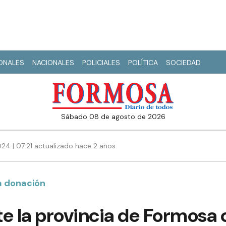
IONALES
NACIONALES
POLICIALES
POLÍTICA
SOCIEDAD
sábado 08 de agosto de 2026
24 | 07:21 actualizado hace 2 años
la donación
 la provincia de Formosa 