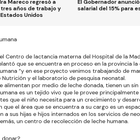
dra Mareco regresó a
El Gobernador anunci
tres años de trabajo y
salarial del 15% para e
 Estados Unidos
humana
l Centro de lactancia materna del Hospital de la Madr
delantó que se encuentra en proceso en la provincia l
humana “y en ese proyecto venimos trabajando de 
e Nutrición y el laboratorio de pesquisa neonatal.
e alimentan por medio de leche donada, tienen un sin 
humana es un tejido vivo que le provee principalmente
tes que el niño necesita para un crecimiento y desarro
que el área que se encuentra a su cargo es un espaci
a sus hijas e hijos internados en los servicios de ne
además, un centro de recolección de leche humana.
 donar?