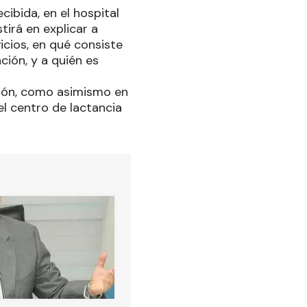
ibida, en el hospital
irá en explicar a
vicios, en qué consiste
ión, y a quién es
ición, como asimismo en
el centro de lactancia