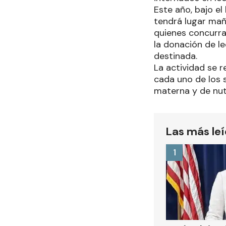
Este año, bajo el
tendrá lugar mañ
quienes concurran
la donación de l
destinada.
La actividad se r
cada uno de los 
materna y de nut
Las más le
1