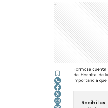
Ads
Formosa cuenta c
del Hospital de l
importancia que 
Recibí las