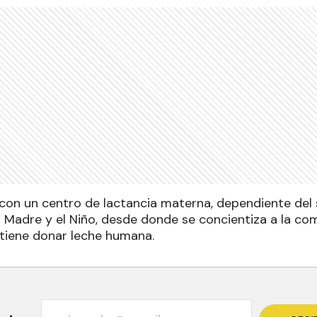
on un centro de lactancia materna, dependiente del s
a Madre y el Niño, desde donde se concientiza a la com
tiene donar leche humana.