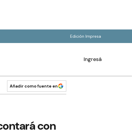
Edición Impresa
Ingresá
Añadir como fuente en
contará con