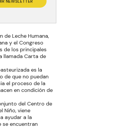
BIR NEWSLETTER
ión de Leche Humana,
ana y el Congreso
de los principales
la llamada Carta de
steurizada es la
aso de que no puedan
ia el proceso de la
nacen en condición de
onjunto del Centro de
l Niño, viene
a ayudar a la
ue se encuentran