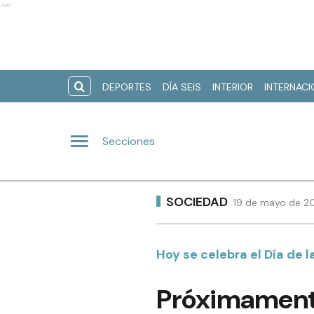
Ads
DEPORTES
DÍA SEIS
INTERIOR
INTERNAC
Secciones
SOCIEDAD
19 de mayo de 20
Hoy se celebra el Día de 
Próximamente