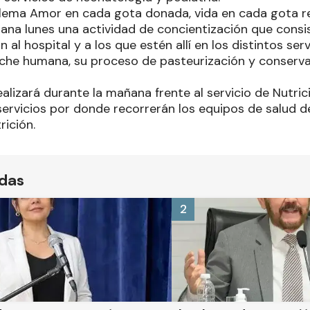
 lema Amor en cada gota donada, vida en cada gota rec
ana lunes una actividad de concientización que consist
 al hospital y a los que estén allí en los distintos ser
eche humana, su proceso de pasteurización y conservac
ealizará durante la mañana frente al servicio de Nutr
servicios por donde recorrerán los equipos de salud d
rición.
ídas
2