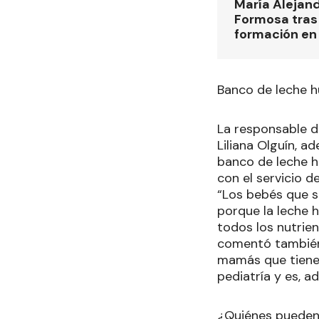
María Alejan
Formosa tras 
formación en
Banco de leche 
La responsable de
Liliana Olguín, a
banco de leche 
con el servicio d
“Los bebés que s
porque la leche 
todos los nutrien
comentó también 
mamás que tienen 
pediatría y es, 
¿Quiénes pueden