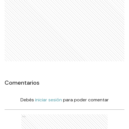
Comentarios
Debés
iniciar sesión
para poder comentar
Ads