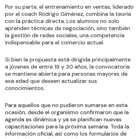
Por su parte, el entrenamiento en ventas, liderado
por el coach Rodrigo Giménez, combina la teoría
con la práctica directa. Los alumnos no solo
aprenden técnicas de negociación, sino también
la gestión de redes sociales, una competencia
indispensable para el comercio actual.
Si bien la propuesta está dirigida principalmente
a jóvenes de entre 18 y 30 años, la convocatoria
se mantiene abierta para personas mayores de
esa edad que deseen actualizar sus
conocimientos.
Para aquellos que no pudieron sumarse en esta
ocasión, desde el organismo confirmaron que la
agenda es dinámica y ya se planifican nuevas
capacitaciones para la próxima semana. Toda la
información oficial, así como los formularios de