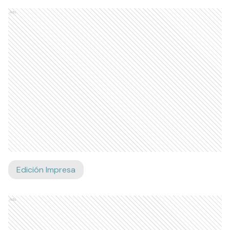
Ads
Edición Impresa
Ads