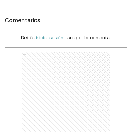
Comentarios
Debés
iniciar sesión
para poder comentar
Ads