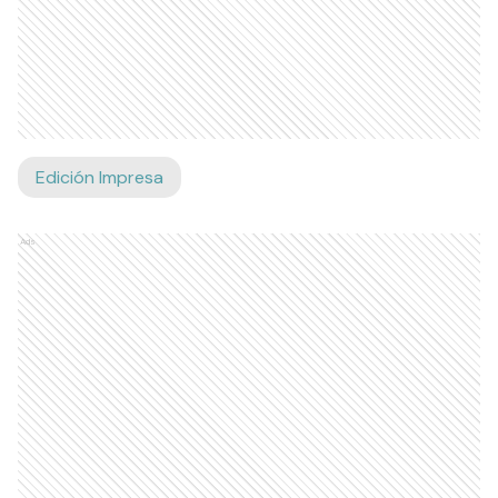
Edición Impresa
Ads