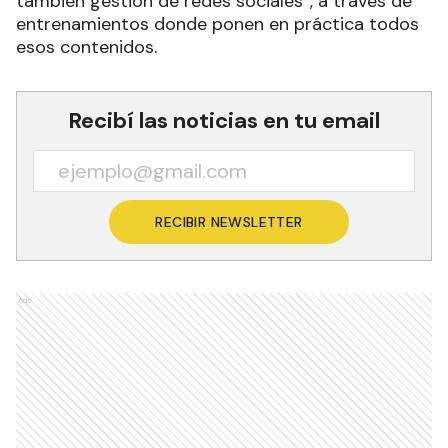
también gestión de redes sociales”, a través de
entrenamientos donde ponen en práctica todos
esos contenidos.
Recibí las noticias en tu email
RECIBIR NEWSLETTER
Ads