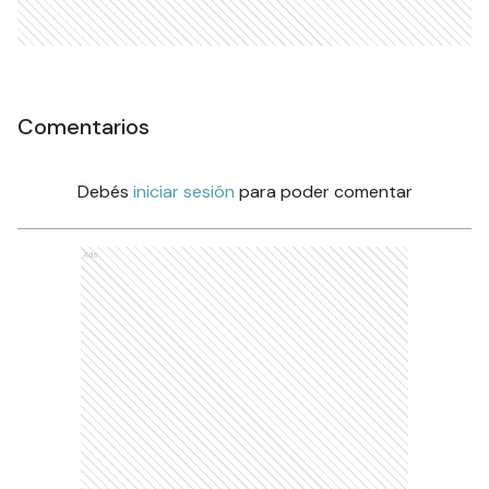
Comentarios
Debés
iniciar sesión
para poder comentar
Ads