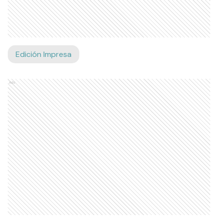
Edición Impresa
Ads